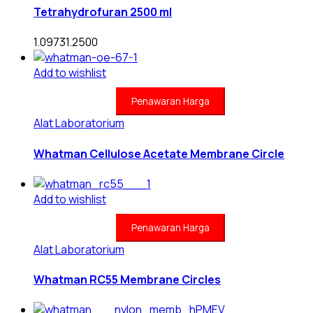
Tetrahydrofuran 2500 ml
1.09731.2500
Add to wishlist
Penawaran Harga
Alat Laboratorium
Whatman Cellulose Acetate Membrane Circle
Add to wishlist
Penawaran Harga
Alat Laboratorium
Whatman RC55 Membrane Circles