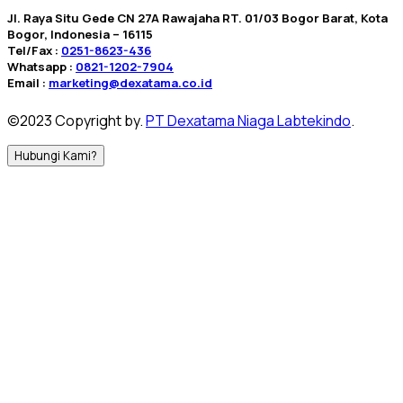
Jl. Raya Situ Gede CN 27A Rawajaha RT. 01/03 Bogor Barat, Kota
Bogor, Indonesia – 16115
Tel/Fax :
0251-8623-436
Whatsapp :
0821-1202-7904
Email :
marketing@dexatama.co.id
©2023 Copyright by.
PT Dexatama Niaga Labtekindo
.
Hubungi Kami?