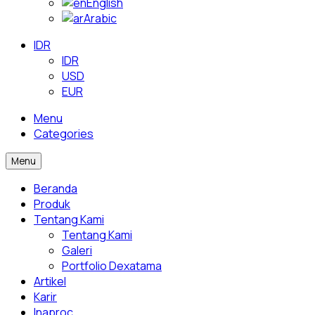
English
Arabic
IDR
IDR
USD
EUR
Menu
Categories
Menu
Beranda
Produk
Tentang Kami
Tentang Kami
Galeri
Portfolio Dexatama
Artikel
Karir
Inaproc