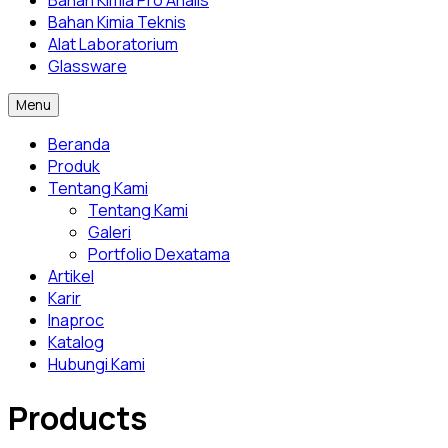
Bahan Kimia Pro Analis
Bahan Kimia Teknis
Alat Laboratorium
Glassware
Menu
Beranda
Produk
Tentang Kami
Tentang Kami
Galeri
Portfolio Dexatama
Artikel
Karir
Inaproc
Katalog
Hubungi Kami
Products