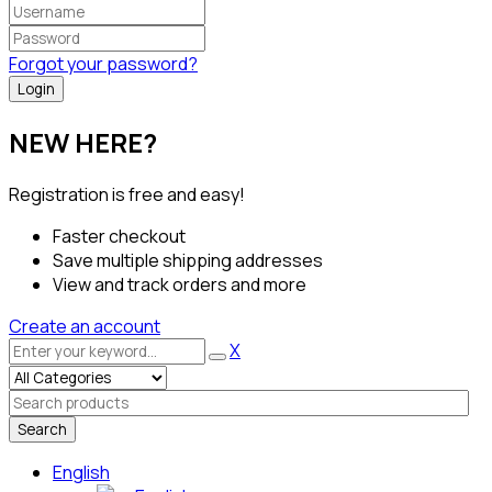
Forgot your password?
NEW HERE?
Registration is free and easy!
Faster checkout
Save multiple shipping addresses
View and track orders and more
Create an account
X
Search
English