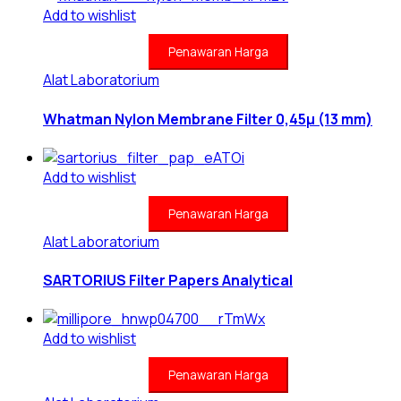
Add to wishlist
Penawaran Harga
Alat Laboratorium
Whatman Nylon Membrane Filter 0,45μ (13 mm)
Add to wishlist
Penawaran Harga
Alat Laboratorium
SARTORIUS Filter Papers Analytical
Add to wishlist
Penawaran Harga