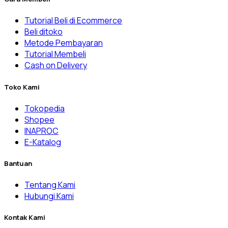
Tutorial Beli di Ecommerce
Beli ditoko
Metode Pembayaran
Tutorial Membeli
Cash on Delivery
Toko Kami
Tokopedia
Shopee
INAPROC
E-Katalog
Bantuan
Tentang Kami
Hubungi Kami
Kontak Kami