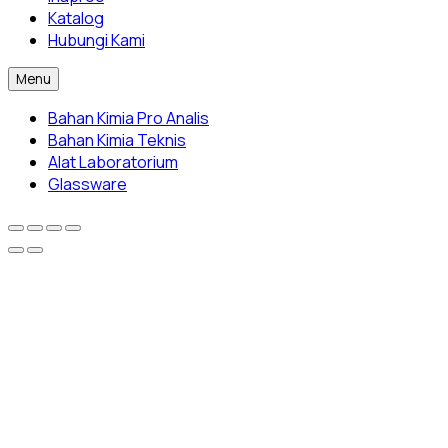
Katalog
Hubungi Kami
Menu
Bahan Kimia Pro Analis
Bahan Kimia Teknis
Alat Laboratorium
Glassware