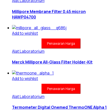
Alat Laboratorium
Millipore Membrane Filter 0.45 micron
HAWP04700
Add to wishlist
Penawaran Harga
Alat Laboratorium
Merck Millipore All-Glass Filter Holder-Kit
Add to wishlist
Penawaran Harga
Alat Laboratorium
Termometer Digital Onemed ThermoONE Alpha 1