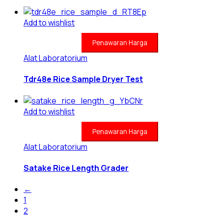
Add to wishlist
Penawaran Harga
Alat Laboratorium
Tdr48e Rice Sample Dryer Test
Add to wishlist
Penawaran Harga
Alat Laboratorium
Satake Rice Length Grader
←
1
2