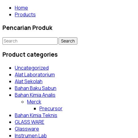
Home
Products
Pencarian Produk
Search
for:
Product categories
Uncategorized
Alat Laboratorium
Alat Sekolah
Bahan Baku Sabun
Bahan Kimia Analis
Merck
Precursor
Bahan Kimia Teknis
GLASS WARE
Glassware
Instrumen Lab