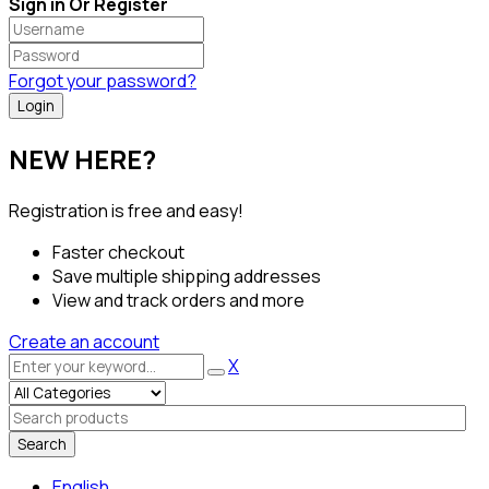
Sign in Or Register
Forgot your password?
NEW HERE?
Registration is free and easy!
Faster checkout
Save multiple shipping addresses
View and track orders and more
Create an account
X
Search
English