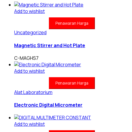
Add to wishlist
Penawaran Harga
Uncategorized
Magnetic Stirrer and Hot Plate
C-MAGHS7
Add to wishlist
Penawaran Harga
Alat Laboratorium
Electronic Digital Micrometer
Add to wishlist