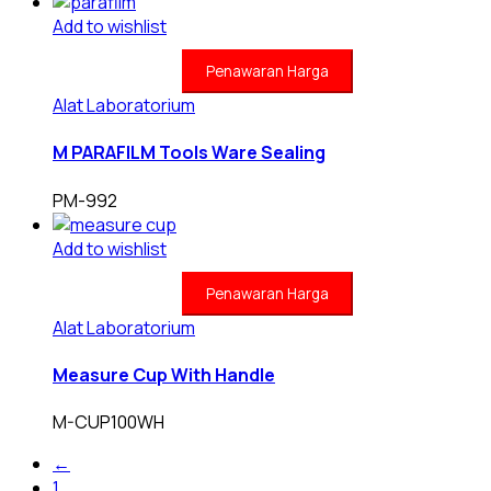
Add to wishlist
Penawaran Harga
Alat Laboratorium
M PARAFILM Tools Ware Sealing
PM-992
Add to wishlist
Penawaran Harga
Alat Laboratorium
Measure Cup With Handle
M-CUP100WH
←
1