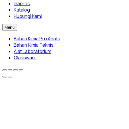
Inaproc
Katalog
Hubungi Kami
Menu
Bahan Kimia Pro Analis
Bahan Kimia Teknis
Alat Laboratorium
Glassware