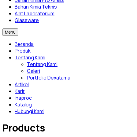
Bahan Kimia Pro Analis
Bahan Kimia Teknis
Alat Laboratorium
Glassware
Menu
Beranda
Produk
Tentang Kami
Tentang Kami
Galeri
Portfolio Dexatama
Artikel
Karir
Inaproc
Katalog
Hubungi Kami
Products