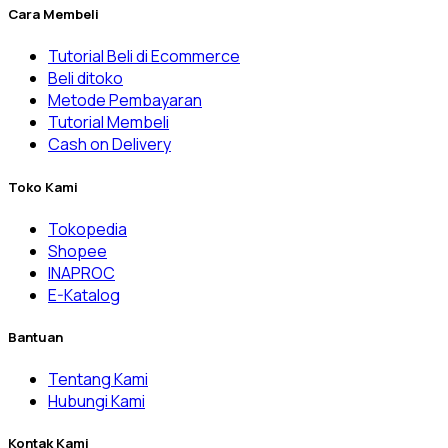
Cara Membeli
Tutorial Beli di Ecommerce
Beli ditoko
Metode Pembayaran
Tutorial Membeli
Cash on Delivery
Toko Kami
Tokopedia
Shopee
INAPROC
E-Katalog
Bantuan
Tentang Kami
Hubungi Kami
Kontak Kami