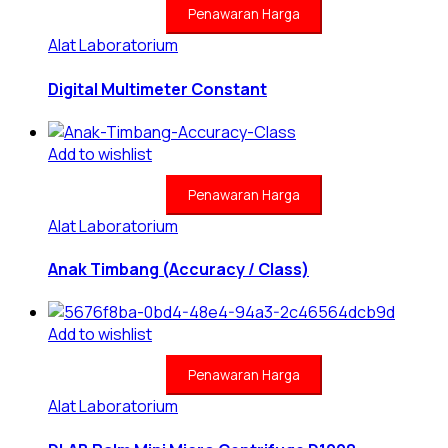
Penawaran Harga
Alat Laboratorium
Digital Multimeter Constant
Add to wishlist
Penawaran Harga
Alat Laboratorium
Anak Timbang (Accuracy / Class)
Add to wishlist
Penawaran Harga
Alat Laboratorium