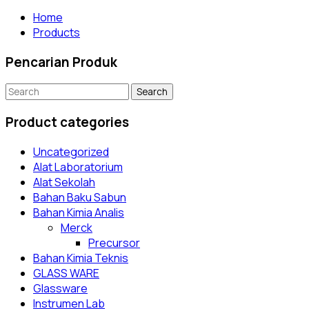
Home
Products
Pencarian Produk
Search
for:
Product categories
Uncategorized
Alat Laboratorium
Alat Sekolah
Bahan Baku Sabun
Bahan Kimia Analis
Merck
Precursor
Bahan Kimia Teknis
GLASS WARE
Glassware
Instrumen Lab