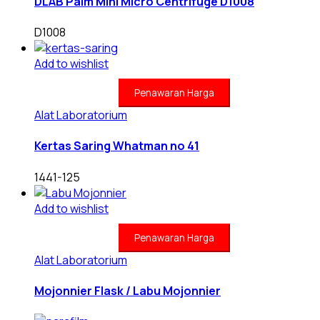
DLAB Palm Mini Micro Centrifuge D1008
D1008
Add to wishlist
Penawaran Harga
Alat Laboratorium
Kertas Saring Whatman no 41
1441-125
Add to wishlist
Penawaran Harga
Alat Laboratorium
Mojonnier Flask / Labu Mojonnier