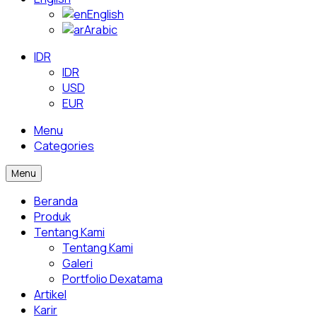
English
Arabic
IDR
IDR
USD
EUR
Menu
Categories
Menu
Beranda
Produk
Tentang Kami
Tentang Kami
Galeri
Portfolio Dexatama
Artikel
Karir