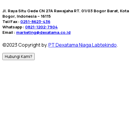
Jl. Raya Situ Gede CN 27A Rawajaha RT. 01/03 Bogor Barat, Kota
Bogor, Indonesia – 16115
Tel/Fax :
0251-8623-436
Whatsapp :
0821-1202-7904
Email :
marketing@dexatama.co.id
©2023 Copyright by.
PT Dexatama Niaga Labtekindo
.
Hubungi Kami?