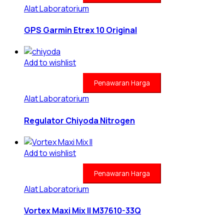
Alat Laboratorium
GPS Garmin Etrex 10 Original
Add to wishlist
Penawaran Harga
Alat Laboratorium
Regulator Chiyoda Nitrogen
Add to wishlist
Penawaran Harga
Alat Laboratorium
Vortex Maxi Mix II M37610-33Q