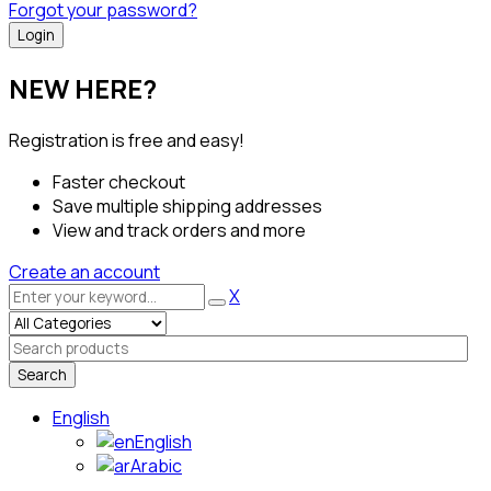
Forgot your password?
NEW HERE?
Registration is free and easy!
Faster checkout
Save multiple shipping addresses
View and track orders and more
Create an account
X
Search
English
English
Arabic