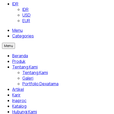
IDR
IDR
USD
EUR
Menu
Categories
Menu
Beranda
Produk
Tentang Kami
Tentang Kami
Galeri
Portfolio Dexatama
Artikel
Karir
Inaproc
Katalog
Hubungi Kami