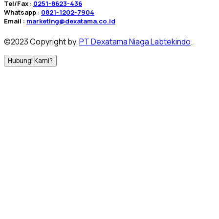
Tel/Fax :
0251-8623-436
Whatsapp :
0821-1202-7904
Email :
marketing@dexatama.co.id
©2023 Copyright by.
PT Dexatama Niaga Labtekindo
.
Hubungi Kami?