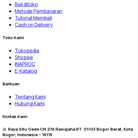
Beli ditoko
Metode Pembayaran
Tutorial Membeli
Cash on Delivery
Toko Kami
Tokopedia
Shopee
INAPROC
E-Katalog
Bantuan
Tentang Kami
Hubungi Kami
Kontak Kami
Jl. Raya Situ Gede CN 27A Rawajaha RT. 01/03 Bogor Barat, Kota
Bogor, Indonesia – 16115