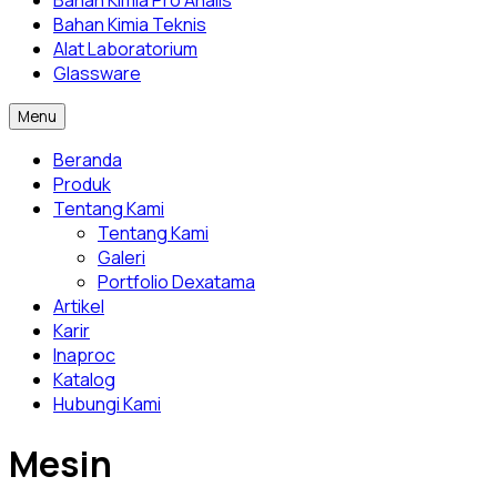
Bahan Kimia Pro Analis
Bahan Kimia Teknis
Alat Laboratorium
Glassware
Menu
Beranda
Produk
Tentang Kami
Tentang Kami
Galeri
Portfolio Dexatama
Artikel
Karir
Inaproc
Katalog
Hubungi Kami
Mesin