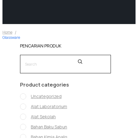
Home
Glassware
PENCARIAN PRODUK
Search
for:
Product categories
Uncategorized
Alat Laboratorium
Alat Sekolah
Bahan Baku Sabun
Bahan Kimia Analis