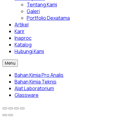
Tentang Kami
Galeri
Portfolio Dexatama
Artikel
Karir
Inaproc
Katalog
Hubungi Kami
Menu
Bahan Kimia Pro Analis
Bahan Kimia Teknis
Alat Laboratorium
Glassware