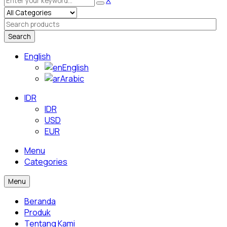
Search
English
English
Arabic
IDR
IDR
USD
EUR
Menu
Categories
Menu
Beranda
Produk
Tentang Kami