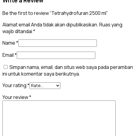
Write a Review
Be the first to review “Tetrahydrofuran 2500 ml”
Alamat email Anda tidak akan dipublikasikan.
Ruas yang
wajib ditandai
*
Name
*
Email
*
Simpan nama, email, dan situs web saya pada peramban
ini untuk komentar saya berikutnya.
Your rating
*
Your review
*