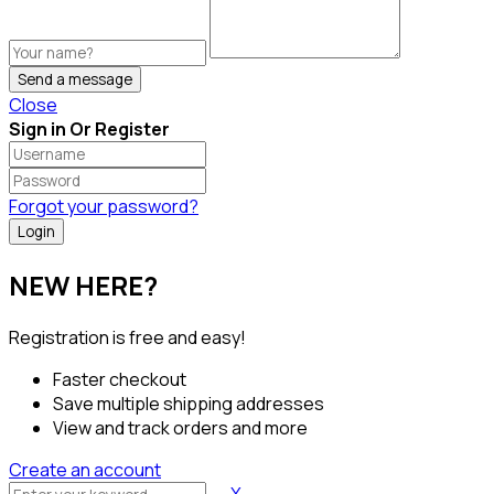
Send a message
Close
Sign in Or Register
Forgot your password?
NEW HERE?
Registration is free and easy!
Faster checkout
Save multiple shipping addresses
View and track orders and more
Create an account
X