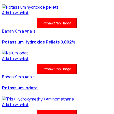
Add to wishlist
Penawaran Harga
Bahan Kimia Analis
Potassium Hydroxide Pellets 0.002%
Add to wishlist
Penawaran Harga
Bahan Kimia Analis
Potassium iodate
Add to wishlist