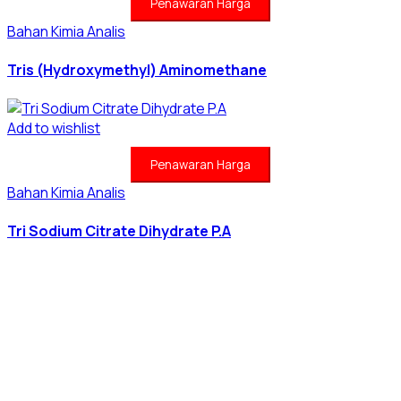
Penawaran Harga
Bahan Kimia Analis
Tris (Hydroxymethyl) Aminomethane
Add to wishlist
Penawaran Harga
Bahan Kimia Analis
Tri Sodium Citrate Dihydrate P.A