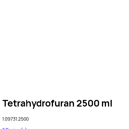
Tetrahydrofuran 2500 ml
1.09731.2500