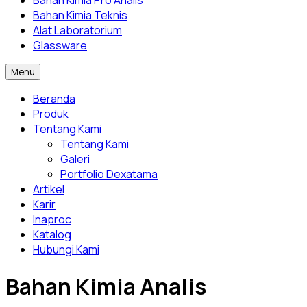
Bahan Kimia Pro Analis
Bahan Kimia Teknis
Alat Laboratorium
Glassware
Menu
Beranda
Produk
Tentang Kami
Tentang Kami
Galeri
Portfolio Dexatama
Artikel
Karir
Inaproc
Katalog
Hubungi Kami
Bahan Kimia Analis