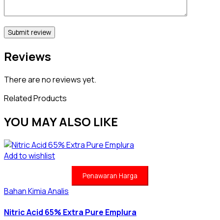
Reviews
There are no reviews yet.
Related Products
YOU MAY ALSO LIKE
Add to wishlist
Penawaran Harga
Bahan Kimia Analis
Nitric Acid 65% Extra Pure Emplura