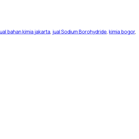
jual bahan kimia jakarta
,
jual Sodium Borohydride
,
kimia bogor
,