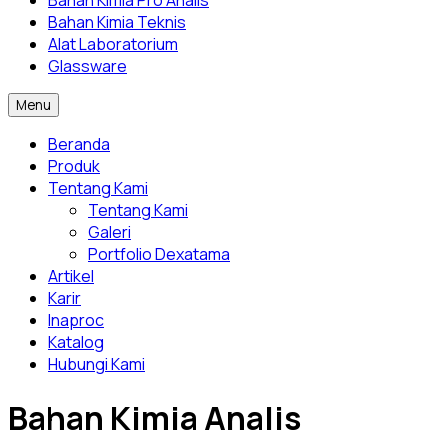
Bahan Kimia Pro Analis
Bahan Kimia Teknis
Alat Laboratorium
Glassware
Menu
Beranda
Produk
Tentang Kami
Tentang Kami
Galeri
Portfolio Dexatama
Artikel
Karir
Inaproc
Katalog
Hubungi Kami
Bahan Kimia Analis