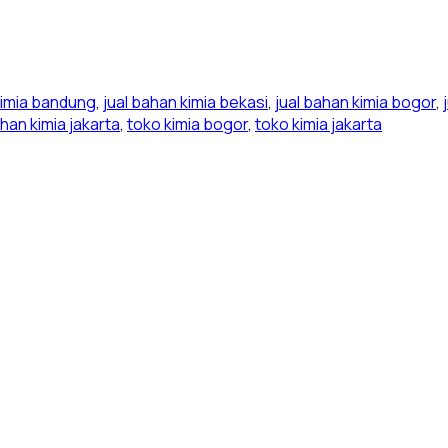
kimia bandung
,
jual bahan kimia bekasi
,
jual bahan kimia bogor
,
han kimia jakarta
,
toko kimia bogor
,
toko kimia jakarta