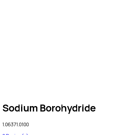
Sodium Borohydride
1.06371.0100