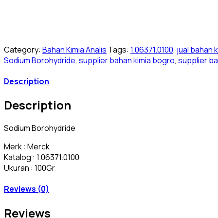
Category:
Bahan Kimia Analis
Tags:
1.06371.0100
,
jual bahan 
Sodium Borohydride
,
supplier bahan kimia bogro
,
supplier ba
Description
Description
Sodium Borohydride
Merk : Merck
Katalog : 1.06371.0100
Ukuran : 100Gr
Reviews (0)
Reviews