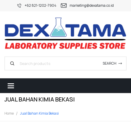
+62 821-1202-7904
marketing@dexatama.co.id
SEARCH
JUAL BAHAN KIMIA BEKASI
Home
Jual Bahan Kimia Bekasi