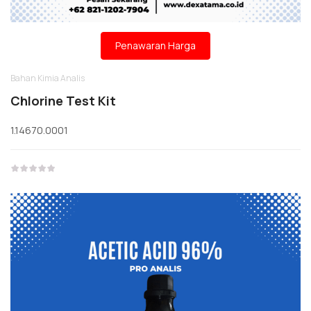
Penawaran Harga
Bahan Kimia Analis
Chlorine Test Kit
1.14670.0001