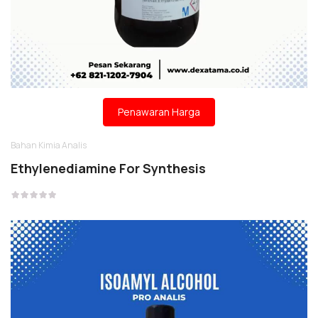
Penawaran Harga
Bahan Kimia Analis
Ethylenediamine For Synthesis