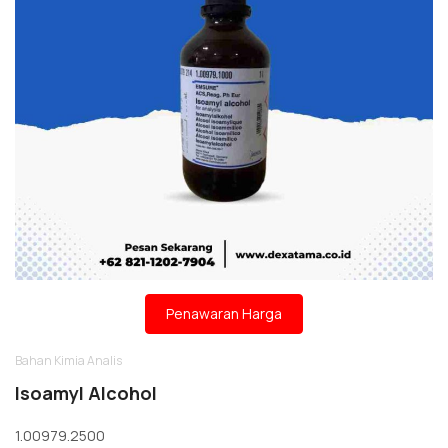
Penawaran Harga
Bahan Kimia Analis
Isoamyl Alcohol
1.00979.2500