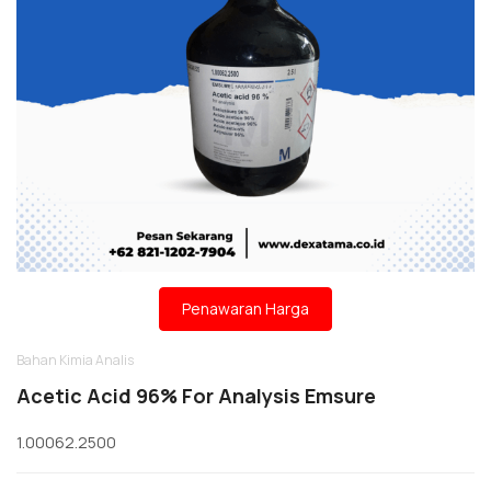
Penawaran Harga
Bahan Kimia Analis
Acetic Acid 96% For Analysis Emsure
1.00062.2500