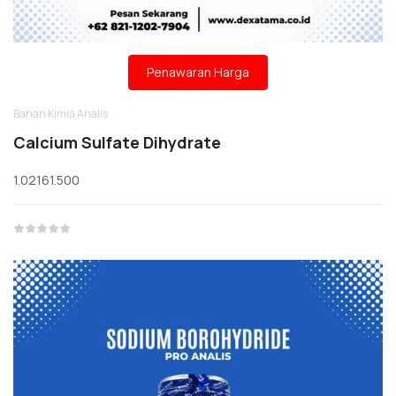
Penawaran Harga
Bahan Kimia Analis
Calcium Sulfate Dihydrate
1.02161.500