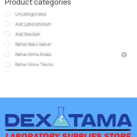
Product categories
Uncategorized
Alat Laboratorium
Alat Sekolah
Bahan Baku Sabun
Bahan Kimia Analis
Bahan Kimia Teknis
GLASS WARE
Glassware
Instrumen Lab
Museum
whatman
Chanel mascara
Lady Dior mascara