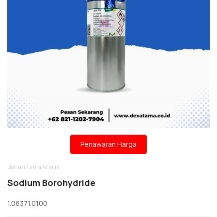
Penawaran Harga
Bahan Kimia Analis
Sodium Borohydride
1.06371.0100