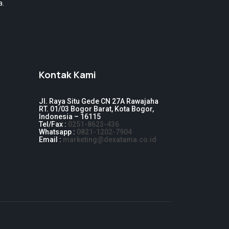
a.
Kontak Kami
Jl. Raya Situ Gede CN 27A Rawajaha
RT. 01/03 Bogor Barat, Kota Bogor,
Indonesia – 16115
Tel/Fax :
0251-8623-436
Whatsapp :
0821-1202-7904
Email :
marketing@dexatama.co.id