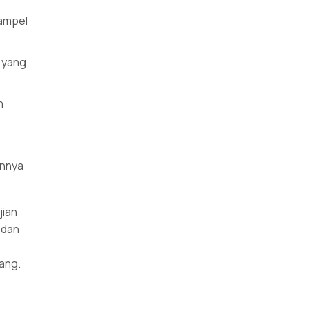
ampel
i yang
n
annya
jian
 dan
ang.