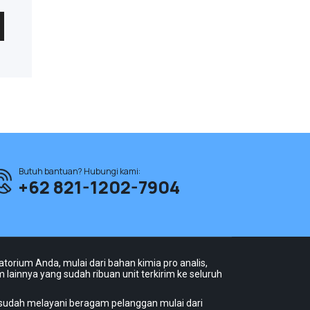
Butuh bantuan? Hubungi kami:
+62 821-1202-7904
torium Anda, mulai dari bahan kimia pro analis,
 lainnya yang sudah ribuan unit terkirim ke seluruh
 sudah melayani beragam pelanggan mulai dari