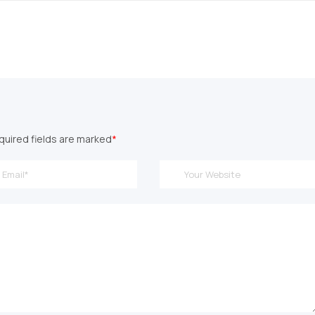
equired fields are marked
*