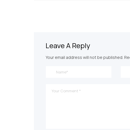
Leave A Reply
Your email address will not be published. R