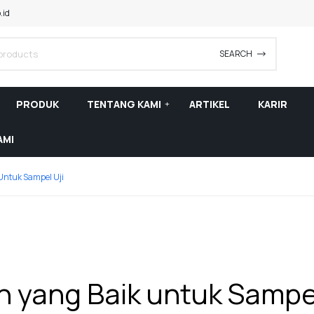
.id
SEARCH
PRODUK
TENTANG KAMI
ARTIKEL
KARIR
AMI
Untuk Sampel Uji
 yang Baik untuk Sampe