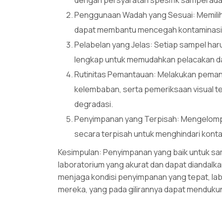
dengan persyaratan spesifik sampel adal
Penggunaan Wadah yang Sesuai: Memilih
dapat membantu mencegah kontaminasi 
Pelabelan yang Jelas: Setiap sampel harus
lengkap untuk memudahkan pelacakan d
Rutinitas Pemantauan: Melakukan pemant
kelembaban, serta pemeriksaan visual t
degradasi.
Penyimpanan yang Terpisah: Mengelompo
secara terpisah untuk menghindari konta
Kesimpulan: Penyimpanan yang baik untuk samp
laboratorium yang akurat dan dapat diandalk
menjaga kondisi penyimpanan yang tepat, labo
mereka, yang pada gilirannya dapat menduku