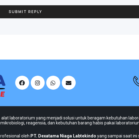
 alat laboratorium yang menjadi solusi untuk beragam kebutuhan labora
mikrobiologi, reagensia, dan kebutuhan barang habis pakai laboratorium
rofesional oleh
PT. Dexatama Niaga Labtekindo
yang sampai saat ini