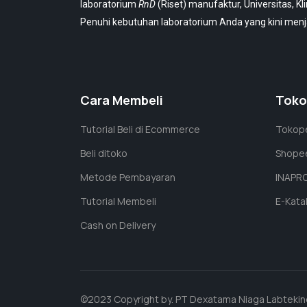
laboratorium
RnD
(Riset) manufaktur, Universitas, K
Penuhi kebutuhan laboratorium Anda yang kini menj
Cara Membeli
Toko
Tutorial Beli di Ecommerce
Tokop
Beli ditoko
Shope
Metode Pembayaran
INAPR
Tutorial Membeli
E-Kata
Cash on Delivery
©2023 Copyright by.
PT Dexatama Niaga Labteki