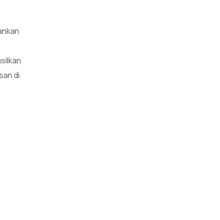
hankan
silkan
san di