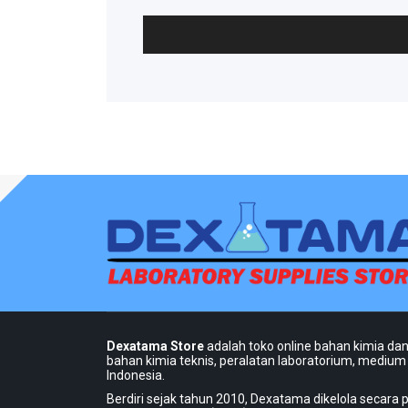
Dexatama Store
adalah toko online bahan kimia dan
bahan kimia teknis, peralatan laboratorium, medium 
Indonesia.
Berdiri sejak tahun 2010, Dexatama dikelola secara p