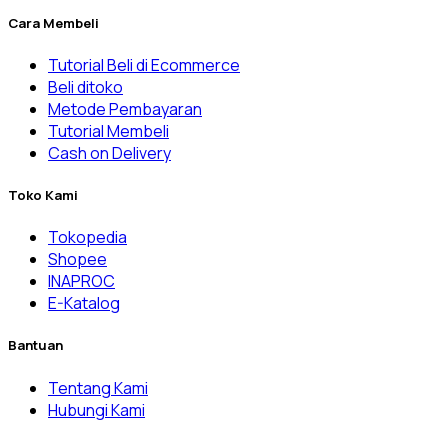
Cara Membeli
Tutorial Beli di Ecommerce
Beli ditoko
Metode Pembayaran
Tutorial Membeli
Cash on Delivery
Toko Kami
Tokopedia
Shopee
INAPROC
E-Katalog
Bantuan
Tentang Kami
Hubungi Kami