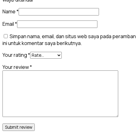
Name
*
Email
*
Simpan nama, email, dan situs web saya pada peramban
ini untuk komentar saya berikutnya.
Your rating
*
Your review
*