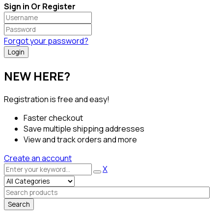
Sign in Or Register
Forgot your password?
NEW HERE?
Registration is free and easy!
Faster checkout
Save multiple shipping addresses
View and track orders and more
Create an account
X
Search