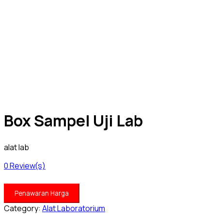
Box Sampel Uji Lab
alat lab
0
Review(s)
Penawaran Harga
Category:
Alat Laboratorium