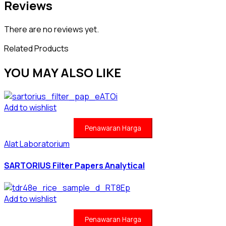
Reviews
There are no reviews yet.
Related Products
YOU MAY ALSO LIKE
Add to wishlist
Penawaran Harga
Alat Laboratorium
SARTORIUS Filter Papers Analytical
Add to wishlist
Penawaran Harga