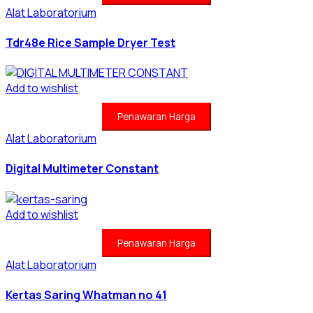
Alat Laboratorium
Tdr48e Rice Sample Dryer Test
Add to wishlist
Penawaran Harga
Alat Laboratorium
Digital Multimeter Constant
Add to wishlist
Penawaran Harga
Alat Laboratorium
Kertas Saring Whatman no 41