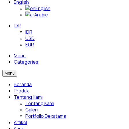
English
English
Arabic
IDR
IDR
USD
EUR
Menu
Categories
Menu
Beranda
Produk
Tentang Kami
Tentang Kami
Galeri
Portfolio Dexatama
Artikel
Karir