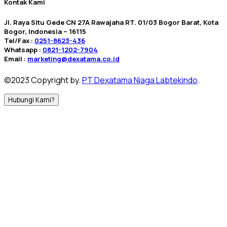
Kontak Kami
Jl. Raya Situ Gede CN 27A Rawajaha RT. 01/03 Bogor Barat, Kota
Bogor, Indonesia – 16115
Tel/Fax :
0251-8623-436
Whatsapp :
0821-1202-7904
Email :
marketing@dexatama.co.id
©2023 Copyright by.
PT Dexatama Niaga Labtekindo
.
Hubungi Kami?