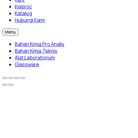
Inaproc
Katalog
Hubungi Kami
Menu
Bahan Kimia Pro Analis
Bahan Kimia Teknis
Alat Laboratorium
Glassware