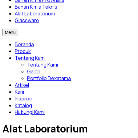
Bahan Kimia Pro Analis
Bahan Kimia Teknis
Alat Laboratorium
Glassware
Menu
Beranda
Produk
Tentang Kami
Tentang Kami
Galeri
Portfolio Dexatama
Artikel
Karir
Inaproc
Katalog
Hubungi Kami
Alat Laboratorium