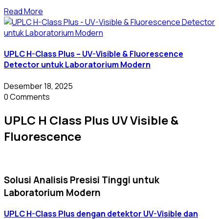
Read More
UPLC H-Class Plus – UV-Visible & Fluorescence
Detector untuk Laboratorium Modern
Desember 18, 2025
0 Comments
UPLC H Class Plus UV Visible &
Fluorescence
Solusi Analisis Presisi Tinggi untuk
Laboratorium Modern
UPLC H-Class Plus dengan detektor UV-Visible dan