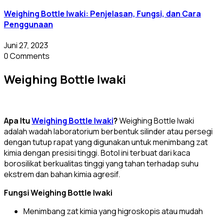
Weighing Bottle Iwaki: Penjelasan, Fungsi, dan Cara
Penggunaan
Juni 27, 2023
0 Comments
Weighing Bottle Iwaki
Apa Itu
Weighing Bottle Iwaki
?
Weighing Bottle Iwaki
adalah wadah laboratorium berbentuk silinder atau persegi
dengan tutup rapat yang digunakan untuk menimbang zat
kimia dengan presisi tinggi. Botol ini terbuat dari kaca
borosilikat berkualitas tinggi yang tahan terhadap suhu
ekstrem dan bahan kimia agresif.
Fungsi Weighing Bottle Iwaki
Menimbang zat kimia yang higroskopis atau mudah