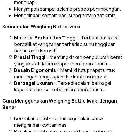
menguap.
Menyimpan sampel selama proses penimbangan.
Menghindari kontaminasi silang antara zat kimia.
Keunggulan Weighing Bottle Iwaki
Material Berkualitas Tinggi
– Terbuat dari kaca
borosilikat yang tahan terhadap suhu tinggi dan
bahan kimia korosif.
Presisi Tinggi
– Memungkinkan pengukuran berat
yang akurat dalam eksperimen laboratorium.
Desain Ergonomis
– Memiliki tutup rapat untuk
mencegah penguapan dan kontaminasi zat.
Berbagai Ukuran
– Tersedia dalam berbagai
kapasitas sesuai kebutuhan laboratorium.
Cara Menggunakan Weighing Bottle Iwaki dengan
Benar
Bersihkan botol sebelum digunakan untuk
menghindari kontaminasi.
Pastikan botol dalam keadaan kering sebelum