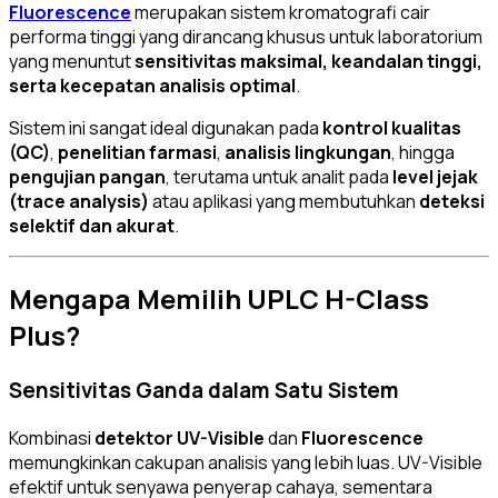
Fluorescence
merupakan sistem kromatografi cair
performa tinggi yang dirancang khusus untuk laboratorium
yang menuntut
sensitivitas maksimal, keandalan tinggi,
serta kecepatan analisis optimal
.
Sistem ini sangat ideal digunakan pada
kontrol kualitas
(QC)
,
penelitian farmasi
,
analisis lingkungan
, hingga
pengujian pangan
, terutama untuk analit pada
level jejak
(trace analysis)
atau aplikasi yang membutuhkan
deteksi
selektif dan akurat
.
Mengapa Memilih UPLC H-Class
Plus?
Sensitivitas Ganda dalam Satu Sistem
Kombinasi
detektor UV-Visible
dan
Fluorescence
memungkinkan cakupan analisis yang lebih luas. UV-Visible
efektif untuk senyawa penyerap cahaya, sementara