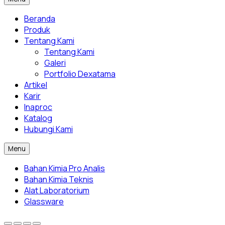
Beranda
Produk
Tentang Kami
Tentang Kami
Galeri
Portfolio Dexatama
Artikel
Karir
Inaproc
Katalog
Hubungi Kami
Menu
Bahan Kimia Pro Analis
Bahan Kimia Teknis
Alat Laboratorium
Glassware