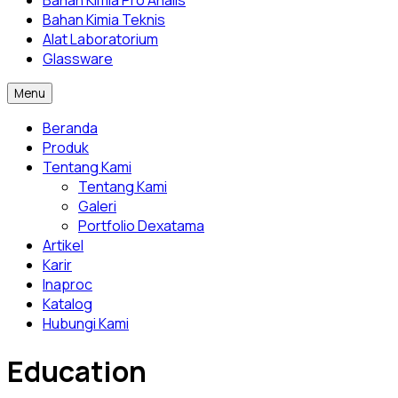
Bahan Kimia Pro Analis
Bahan Kimia Teknis
Alat Laboratorium
Glassware
Menu
Beranda
Produk
Tentang Kami
Tentang Kami
Galeri
Portfolio Dexatama
Artikel
Karir
Inaproc
Katalog
Hubungi Kami
Education