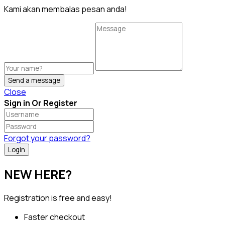
Kami akan membalas pesan anda!
Send a message
Close
Sign in Or Register
Forgot your password?
NEW HERE?
Registration is free and easy!
Faster checkout