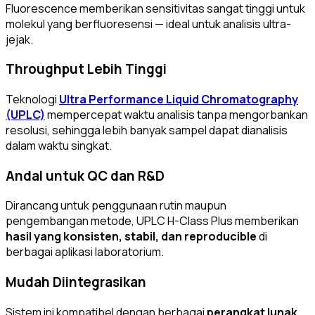
Fluorescence memberikan sensitivitas sangat tinggi untuk
molekul yang berfluoresensi — ideal untuk analisis ultra-
jejak.
Throughput Lebih Tinggi
Teknologi
Ultra Performance Liquid Chromatography
(UPLC)
mempercepat waktu analisis tanpa mengorbankan
resolusi, sehingga lebih banyak sampel dapat dianalisis
dalam waktu singkat.
Andal untuk QC dan R&D
Dirancang untuk penggunaan rutin maupun
pengembangan metode, UPLC H-Class Plus memberikan
hasil yang konsisten, stabil, dan reproducible
di
berbagai aplikasi laboratorium.
Mudah Diintegrasikan
Sistem ini kompatibel dengan berbagai
perangkat lunak