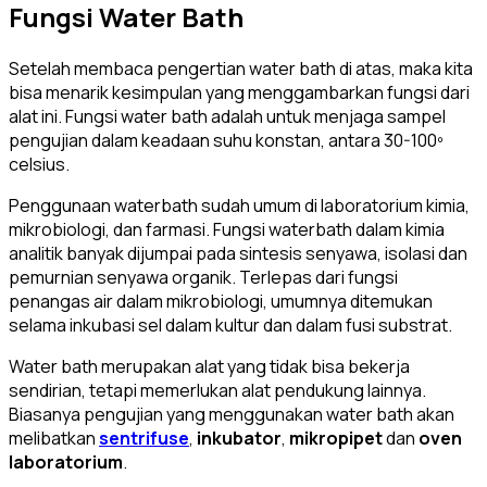
Fungsi Water Bath
Setelah membaca pengertian water bath di atas, maka kita
bisa menarik kesimpulan yang menggambarkan fungsi dari
alat ini. Fungsi water bath adalah untuk menjaga sampel
pengujian dalam keadaan suhu konstan, antara 30-100º
celsius.
Penggunaan waterbath sudah umum di laboratorium kimia,
mikrobiologi, dan farmasi. Fungsi waterbath dalam kimia
analitik banyak dijumpai pada sintesis senyawa, isolasi dan
pemurnian senyawa organik. Terlepas dari fungsi
penangas air dalam mikrobiologi, umumnya ditemukan
selama inkubasi sel dalam kultur dan dalam fusi substrat.
Water bath merupakan alat yang tidak bisa bekerja
sendirian, tetapi memerlukan alat pendukung lainnya.
Biasanya pengujian yang menggunakan water bath akan
melibatkan
sentrifuse
,
inkubator
,
mikropipet
dan
oven
laboratorium
.