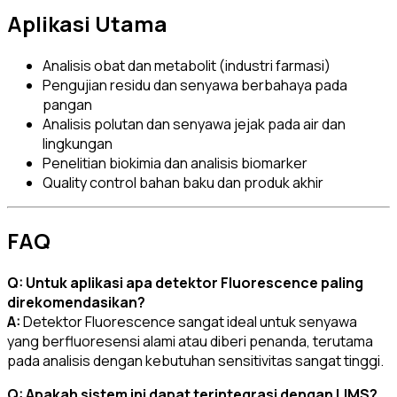
Aplikasi Utama
Analisis obat dan metabolit (industri farmasi)
Pengujian residu dan senyawa berbahaya pada
pangan
Analisis polutan dan senyawa jejak pada air dan
lingkungan
Penelitian biokimia dan analisis biomarker
Quality control bahan baku dan produk akhir
FAQ
Q: Untuk aplikasi apa detektor Fluorescence paling
direkomendasikan?
A:
Detektor Fluorescence sangat ideal untuk senyawa
yang berfluoresensi alami atau diberi penanda, terutama
pada analisis dengan kebutuhan sensitivitas sangat tinggi.
Q: Apakah sistem ini dapat terintegrasi dengan LIMS?