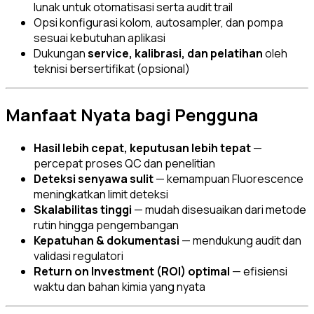
lunak untuk otomatisasi serta audit trail
Opsi konfigurasi kolom, autosampler, dan pompa
sesuai kebutuhan aplikasi
Dukungan
service, kalibrasi, dan pelatihan
oleh
teknisi bersertifikat (opsional)
Manfaat Nyata bagi Pengguna
Hasil lebih cepat, keputusan lebih tepat
—
percepat proses QC dan penelitian
Deteksi senyawa sulit
— kemampuan Fluorescence
meningkatkan limit deteksi
Skalabilitas tinggi
— mudah disesuaikan dari metode
rutin hingga pengembangan
Kepatuhan & dokumentasi
— mendukung audit dan
validasi regulatori
Return on Investment (ROI) optimal
— efisiensi
waktu dan bahan kimia yang nyata