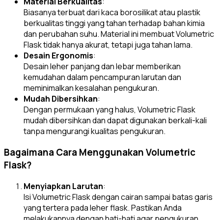
Material Berkualitas
:
Biasanya terbuat dari kaca borosilikat atau plastik
berkualitas tinggi yang tahan terhadap bahan kimia
dan perubahan suhu. Material ini membuat Volumetric
Flask tidak hanya akurat, tetapi juga tahan lama.
Desain Ergonomis
:
Desain leher panjang dan lebar memberikan
kemudahan dalam pencampuran larutan dan
meminimalkan kesalahan pengukuran.
Mudah Dibersihkan
:
Dengan permukaan yang halus, Volumetric Flask
mudah dibersihkan dan dapat digunakan berkali-kali
tanpa mengurangi kualitas pengukuran.
Bagaimana Cara Menggunakan Volumetric
Flask?
Menyiapkan Larutan
:
Isi Volumetric Flask dengan cairan sampai batas garis
yang tertera pada leher flask. Pastikan Anda
melakukannya dengan hati-hati agar pengukuran