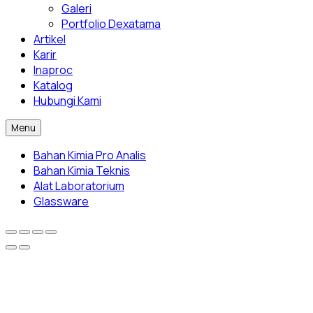
Galeri
Portfolio Dexatama
Artikel
Karir
Inaproc
Katalog
Hubungi Kami
Menu
Bahan Kimia Pro Analis
Bahan Kimia Teknis
Alat Laboratorium
Glassware