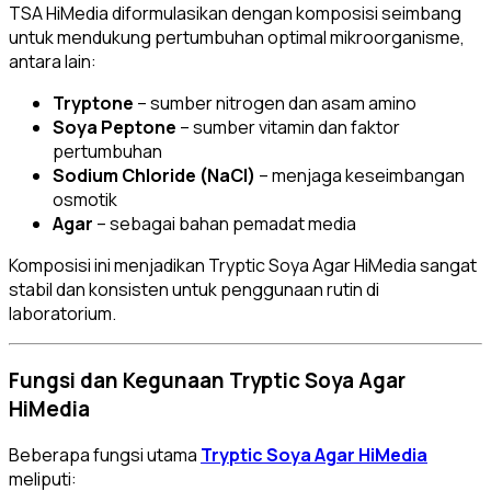
TSA HiMedia diformulasikan dengan komposisi seimbang
untuk mendukung pertumbuhan optimal mikroorganisme,
antara lain:
Tryptone
– sumber nitrogen dan asam amino
Soya Peptone
– sumber vitamin dan faktor
pertumbuhan
Sodium Chloride (NaCl)
– menjaga keseimbangan
osmotik
Agar
– sebagai bahan pemadat media
Komposisi ini menjadikan Tryptic Soya Agar HiMedia sangat
stabil dan konsisten untuk penggunaan rutin di
laboratorium.
Fungsi dan Kegunaan Tryptic Soya Agar
HiMedia
Beberapa fungsi utama
Tryptic Soya Agar HiMedia
meliputi: