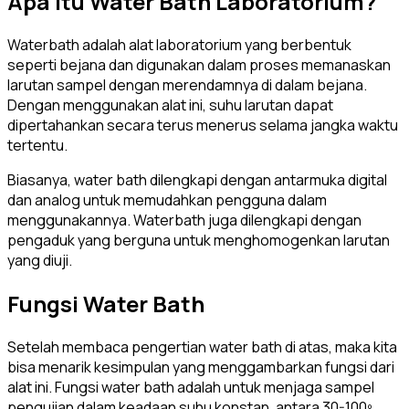
Apa Itu Water Bath Laboratorium?
Waterbath adalah alat laboratorium yang berbentuk
seperti bejana dan digunakan dalam proses memanaskan
larutan sampel dengan merendamnya di dalam bejana.
Dengan menggunakan alat ini, suhu larutan dapat
dipertahankan secara terus menerus selama jangka waktu
tertentu.
Biasanya, water bath dilengkapi dengan antarmuka digital
dan analog untuk memudahkan pengguna dalam
menggunakannya. Waterbath juga dilengkapi dengan
pengaduk yang berguna untuk menghomogenkan larutan
yang diuji.
Fungsi Water Bath
Setelah membaca pengertian water bath di atas, maka kita
bisa menarik kesimpulan yang menggambarkan fungsi dari
alat ini. Fungsi water bath adalah untuk menjaga sampel
pengujian dalam keadaan suhu konstan, antara 30-100º