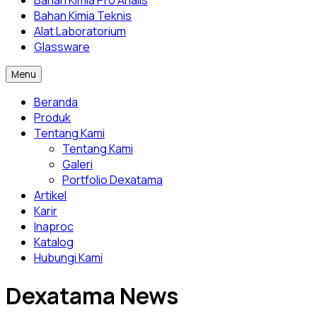
Bahan Kimia Pro Analis
Bahan Kimia Teknis
Alat Laboratorium
Glassware
Menu
Beranda
Produk
Tentang Kami
Tentang Kami
Galeri
Portfolio Dexatama
Artikel
Karir
Inaproc
Katalog
Hubungi Kami
Dexatama News