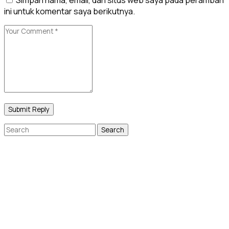
Simpan nama, email, dan situs web saya pada peramban
ini untuk komentar saya berikutnya.
Search
for: