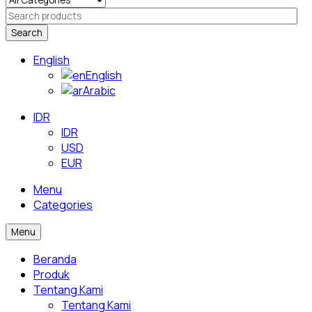
Search
English
English
Arabic
IDR
IDR
USD
EUR
Menu
Categories
Menu
Beranda
Produk
Tentang Kami
Tentang Kami