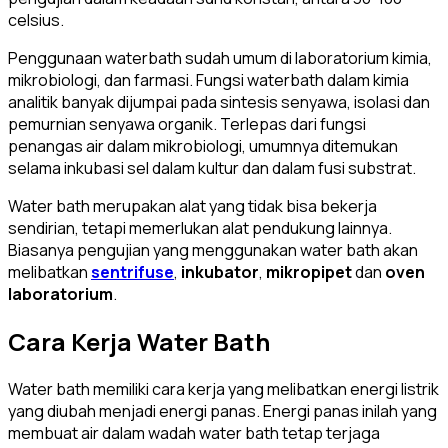
celsius.
Penggunaan waterbath sudah umum di laboratorium kimia,
mikrobiologi, dan farmasi. Fungsi waterbath dalam kimia
analitik banyak dijumpai pada sintesis senyawa, isolasi dan
pemurnian senyawa organik. Terlepas dari fungsi
penangas air dalam mikrobiologi, umumnya ditemukan
selama inkubasi sel dalam kultur dan dalam fusi substrat.
Water bath merupakan alat yang tidak bisa bekerja
sendirian, tetapi memerlukan alat pendukung lainnya.
Biasanya pengujian yang menggunakan water bath akan
melibatkan
sentrifuse
,
inkubator
,
mikropipet
dan
oven
laboratorium
.
Cara Kerja Water Bath
Water bath memiliki cara kerja yang melibatkan energi listrik
yang diubah menjadi energi panas. Energi panas inilah yang
membuat air dalam wadah water bath tetap terjaga