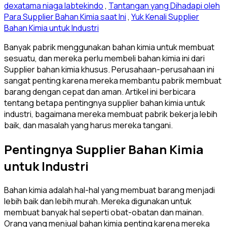
dexatama niaga labtekindo
,
Tantangan yang Dihadapi oleh
Para Supplier Bahan Kimia saat Ini
,
Yuk Kenali Supplier
Bahan Kimia untuk Industri
Banyak pabrik menggunakan bahan kimia untuk membuat
sesuatu, dan mereka perlu membeli bahan kimia ini dari
Supplier bahan kimia khusus. Perusahaan-perusahaan ini
sangat penting karena mereka membantu pabrik membuat
barang dengan cepat dan aman. Artikel ini berbicara
tentang betapa pentingnya supplier bahan kimia untuk
industri, bagaimana mereka membuat pabrik bekerja lebih
baik, dan masalah yang harus mereka tangani.
Pentingnya Supplier Bahan Kimia
untuk Industri
Bahan kimia adalah hal-hal yang membuat barang menjadi
lebih baik dan lebih murah. Mereka digunakan untuk
membuat banyak hal seperti obat-obatan dan mainan.
Orang yang menjual bahan kimia penting karena mereka