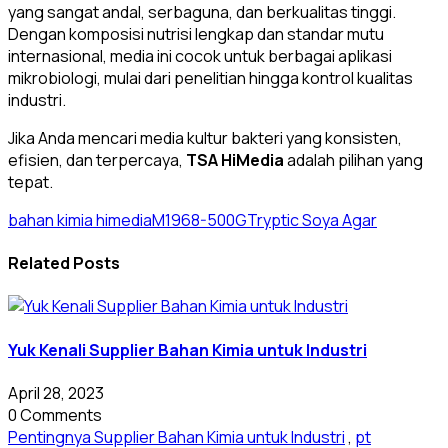
yang sangat andal, serbaguna, dan berkualitas tinggi.
Dengan komposisi nutrisi lengkap dan standar mutu
internasional, media ini cocok untuk berbagai aplikasi
mikrobiologi, mulai dari penelitian hingga kontrol kualitas
industri.
Jika Anda mencari media kultur bakteri yang konsisten,
efisien, dan terpercaya,
TSA HiMedia
adalah pilihan yang
tepat.
bahan kimia himedia
M1968-500G
Tryptic Soya Agar
Related Posts
Yuk Kenali Supplier Bahan Kimia untuk Industri
April 28, 2023
0 Comments
Pentingnya Supplier Bahan Kimia untuk Industri
,
pt