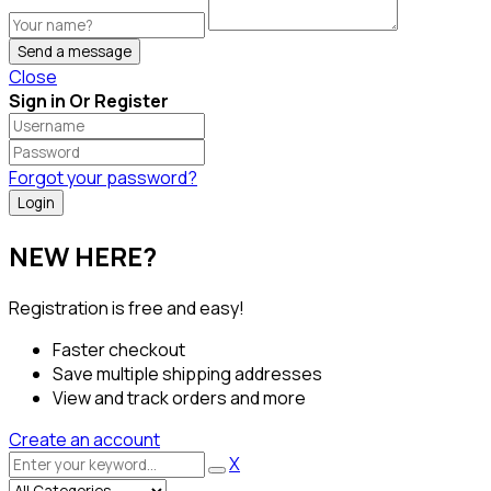
Send a message
Close
Sign in Or Register
Forgot your password?
NEW HERE?
Registration is free and easy!
Faster checkout
Save multiple shipping addresses
View and track orders and more
Create an account
X