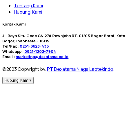
Tentang Kami
Hubungi Kami
Kontak Kami
Jl. Raya Situ Gede CN 27A Rawajaha RT. 01/03 Bogor Barat, Kota
Bogor, Indonesia – 16115
Tel/Fax :
0251-8623-436
Whatsapp :
0821-1202-7904
Email :
marketing@dexatama.co.id
©2023 Copyright by.
PT Dexatama Niaga Labtekindo
.
Hubungi Kami?