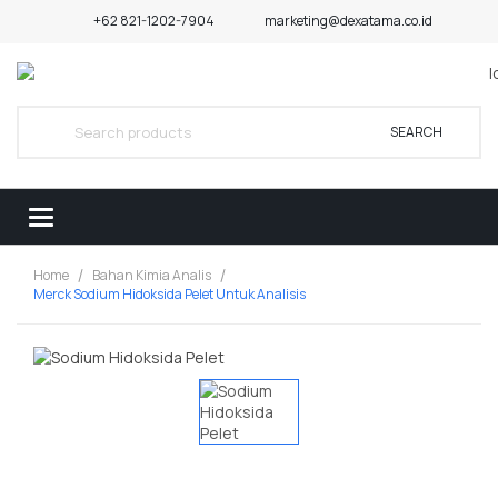
+62 821-1202-7904
marketing@dexatama.co.id
SEARCH
Home
Bahan Kimia Analis
Merck Sodium Hidoksida Pelet Untuk Analisis