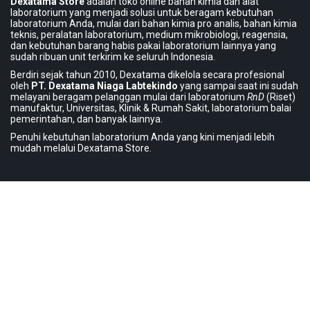
Dexatama Store
adalah toko online bahan kimia dan alat
laboratorium yang menjadi solusi untuk beragam kebutuhan
laboratorium Anda, mulai dari bahan kimia pro analis, bahan kimia
teknis, peralatan laboratorium, medium mikrobiologi, reagensia,
dan kebutuhan barang habis pakai laboratorium lainnya yang
sudah ribuan unit terkirim ke seluruh Indonesia.
Berdiri sejak tahun 2010, Dexatama dikelola secara profesional
oleh
PT. Dexatama Niaga Labtekindo
yang sampai saat ini sudah
melayani beragam pelanggan mulai dari laboratorium
RnD
(Riset)
manufaktur, Universitas, Klinik & Rumah Sakit, laboratorium balai
pemerintahan, dan banyak lainnya.
Penuhi kebutuhan laboratorium Anda yang kini menjadi lebih
mudah melalui Dexatama Store.