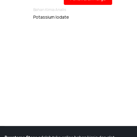
Bahan Kimia Analis
Potassium Iodate