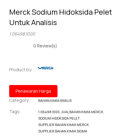
Merck Sodium Hidoksida Pelet
Untuk Analisis
1.06498.1000
0
Review(s)
Product by:
Penawaran Harga
Category:
BAHAN KIMIA ANALIS
Tags:
1.06498.1000
,
JUAL BAHAN KIMIA MERCK
,
SODIUM HIDOKSIDA PELET
,
SUPPLIER BAHAN KIMIA MERCK
,
SUPPLIER BAHAN KIMIA SIGMA