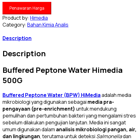
Penawaran Harga
Product by:
Himedia
Category:
Bahan Kimia Analis
Description
Description
Buffered Peptone Water Himedia
500G
Buffered Peptone Water (BPW) HiMedia
adalah media
mikrobiologi yang digunakan sebagai
media pra-
pengayaan (pre-enrichment)
untuk mendukung
pemulihan dan pertumbuhan bakteri yang mengalami stres
sebelum dilakukan pengujian lanjutan. Media ini sangat
umum digunakan dalam
analisis mikrobiologi pangan, air,
dan lingkungan
, terutama untuk deteksi
Salmonella
dan