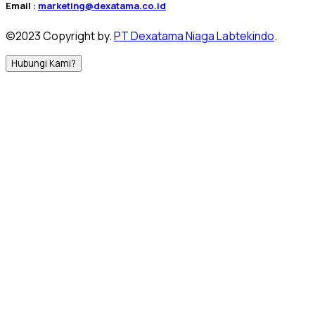
Email :
marketing@dexatama.co.id
©2023 Copyright by.
PT Dexatama Niaga Labtekindo
.
Hubungi Kami?