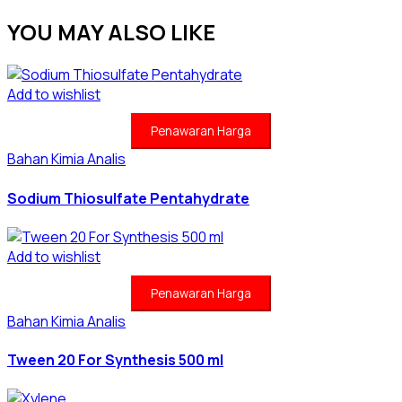
YOU MAY ALSO LIKE
Add to wishlist
Penawaran Harga
Bahan Kimia Analis
Sodium Thiosulfate Pentahydrate
Add to wishlist
Penawaran Harga
Bahan Kimia Analis
Tween 20 For Synthesis 500 ml