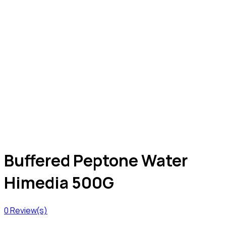
Buffered Peptone Water
Himedia 500G
0
Review(s)