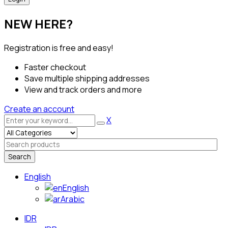
NEW HERE?
Registration is free and easy!
Faster checkout
Save multiple shipping addresses
View and track orders and more
Create an account
X
Search
English
English
Arabic
IDR