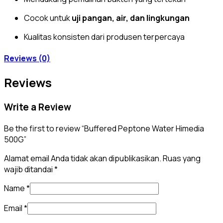
Cocok untuk
uji pangan, air, dan lingkungan
Kualitas konsisten dari produsen terpercaya
Reviews (0)
Reviews
Write a Review
Be the first to review “Buffered Peptone Water Himedia
500G”
Alamat email Anda tidak akan dipublikasikan.
Ruas yang
wajib ditandai
*
Name
*
Email
*