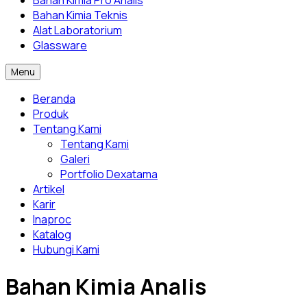
Bahan Kimia Pro Analis
Bahan Kimia Teknis
Alat Laboratorium
Glassware
Menu
Beranda
Produk
Tentang Kami
Tentang Kami
Galeri
Portfolio Dexatama
Artikel
Karir
Inaproc
Katalog
Hubungi Kami
Bahan Kimia Analis