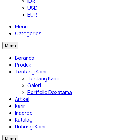
IDR
USD
EUR
Menu
Categories
Menu
Beranda
Produk
Tentang Kami
Tentang Kami
Galeri
Portfolio Dexatama
Artikel
Karir
Inaproc
Katalog
Hubungi Kami
Menu