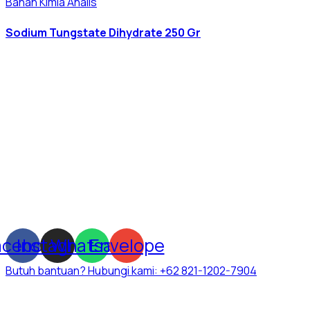
Bahan Kimia Analis
Sodium Tungstate Dihydrate 250 Gr
acebook
Instagram
Whatsapp
Envelope
Butuh bantuan? Hubungi kami:
+62 821-1202-7904
Dexatama Store
adalah toko online bahan kimia dan alat