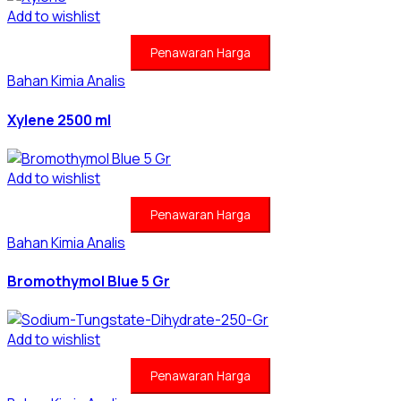
Add to wishlist
Penawaran Harga
Bahan Kimia Analis
Xylene 2500 ml
Add to wishlist
Penawaran Harga
Bahan Kimia Analis
Bromothymol Blue 5 Gr
Add to wishlist
Penawaran Harga