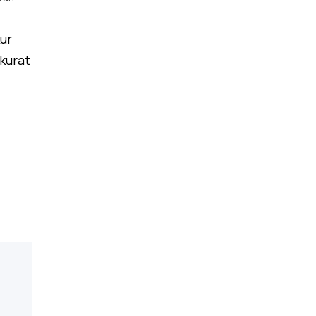
kur
kurat