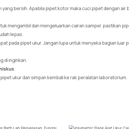
yang bersih. Apabila pipet kotor maka cuci pipet dengan air 
untuk mengambil dan mengeluarkan cairan sampel. pastikan pip
udah lepas.
apat pada pipet ukur. Jangan lupa untuk menyeka bagian luar p
 di inginkan.
iniskus
.
pipet ukur dan simpan kembali ke rak peralatan laboratorium.