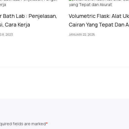
 Bath Lab : Penjelasan,
Volumetric Flask: Alat U
i, Cara Kerja
Cairan Yang Tepat Dan A
 8, 2023
JANUARI 22, 2025
equired fields are marked
*