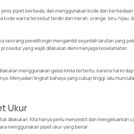
 jenis pipet berbeda, dan menggunakan kode dari berbedaan
de warna tersebut terdiri dari merah, orange, biru, hijau, 
ka seorang peneliti ingin mengambil sejumlah larutan yang pek
atu prosedur yang wajib dilakukan demi menjaga keselamatan
ilakukan menggunakan gelas kimia tertentu, karena hal ini dap
a. Menyadari tingkat bahaya yang cukup tinggi, lalu muncull
t Ukur
uk dilakukan. Kita hanya perlu menyedot dan mengeluarkan c
 cara menggunakan pipet ukur yang benar: