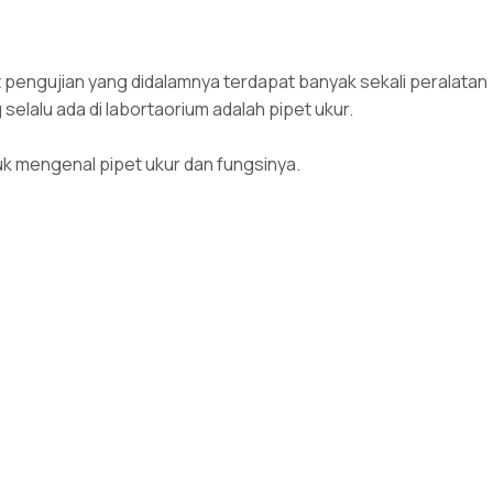
pengujian yang didalamnya terdapat banyak sekali peralatan
 selalu ada di labortaorium adalah pipet ukur.
tuk mengenal pipet ukur dan fungsinya.