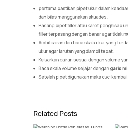
pertama pastikan pipet ukur dalam keadaan 
dan bilas menggunakan akuades.
Pasang pipet filler atau karet penghisap 
filler terpasang dengan benar agar tidak m
Ambil cairan dan baca skala ukur yang terd
ukur agar larutan yang diambil tepat.
Keluarkan cairan sesuai dengan volume yang
Baca skala volume sejajar dengan
garis m
Setelah pipet digunakan maka cuci kembali 
Related Posts