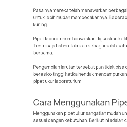
Pasalnya mereka telah menawarkan berbagai
untuk lebih mudah membedakannya. Beberapa ko
kuning.
Pipet laboraturium hanya akan digunakan keti
Tentu saja hal ini dilakukan sebagai salah s
bersama.
Pengambilan larutan tersebut pun tidak bisa d
beresiko tinggi ketika hendak mencampurkanny
pipet ukur laboraturium.
Cara Menggunakan Pipe
Menggunakan pipet ukur sangatlah mudah unt
sesuai dengan kebutuhan. Berikut ini adalah