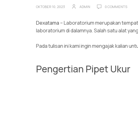
OKTOBER 10, 2023
ADMIN
0 COMMENTS
Dexatama
– Laboratorium merupakan tempat 
laboratorium di dalamnya. Salah satu alat yang
Pada tulisan ini kami ingin mengajak kalian un
Pengertian Pipet Ukur