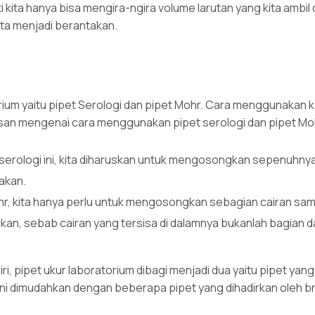
i kita hanya bisa mengira-ngira volume larutan yang kita ambil 
ita menjadi berantakan.
orium yaitu pipet Serologi dan pipet Mohr. Cara menggunakan 
elasan mengenai cara menggunakan pipet serologi dan pipet Mo
 serologi ini, kita diharuskan untuk mengosongkan sepenuhny
akan.
r, kita hanya perlu untuk mengosongkan sebagian cairan sam
akukan, sebab cairan yang tersisa di dalamnya bukanlah bagian d
ri, pipet ukur laboratorium dibagi menjadi dua yaitu pipet yang
kini dimudahkan dengan beberapa pipet yang dihadirkan oleh b