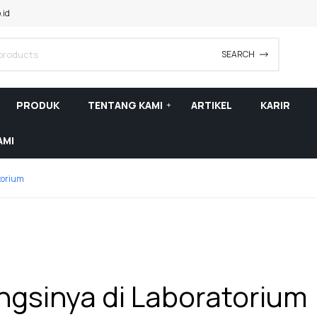
.id
SEARCH
PRODUK
TENTANG KAMI
ARTIKEL
KARIR
AMI
torium
ngsinya di Laboratorium