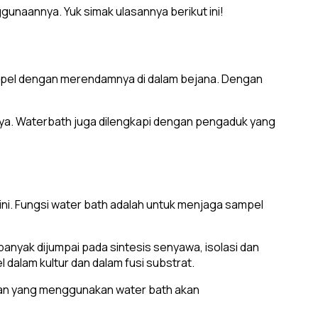
ggunaannya. Yuk simak ulasannya berikut ini!
ampel dengan merendamnya di dalam bejana. Dengan
ya. Waterbath juga dilengkapi dengan pengaduk yang
ini. Fungsi water bath adalah untuk menjaga sampel
banyak dijumpai pada sintesis senyawa, isolasi dan
dalam kultur dan dalam fusi substrat.
ujian yang menggunakan water bath akan