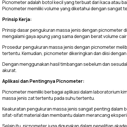
Picnometer adalah botol kecil yang terbuat dari kaca atau b
Picnometer memiliki volume yang diketahui dengan sangat tepa
Prinsip Kerja:
Prinsip dasar pengukuran massa jenis dengan picnometer 
mengalami gaya apung yang sama dengan berat volume cairan
Prosedur pengukuran massa jenis dengan picnometer melib
tertentu. Kemudian, picnometer dikeringkan dan diisi dengan z
Dengan menggunakan hasil timbangan sebelum dan sesudah pi
akurat.
Aplikasi dan Pentingnya Picnometer:
Picnometer memiliki berbagai aplikasi dalam laboratorium k
massa jenis zat tertentu pada suhu tertentu.
Keakuratan pengukuran massa jenis sangat penting dalam berb
sifat-sifat material dan membantu dalam merancang eksper
Selain itu, picnometer juga digunakan dalam penelitian akad