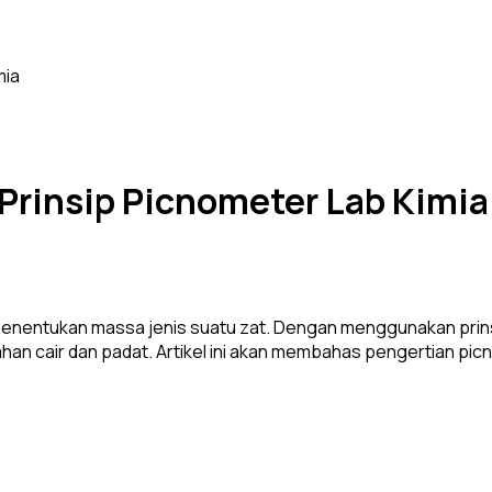
mia
Prinsip Picnometer Lab Kimia
 menentukan massa jenis suatu zat. Dengan menggunakan prin
n cair dan padat. Artikel ini akan membahas pengertian picnom