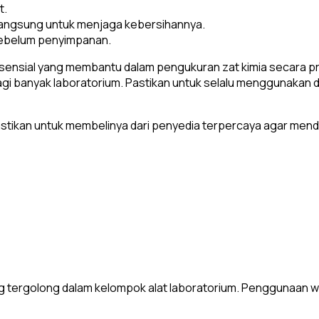
t.
langsung untuk menjaga kebersihannya.
sebelum penyimpanan.
 esensial yang membantu dalam pengukuran zat kimia secara pr
ma bagi banyak laboratorium. Pastikan untuk selalu menggunak
pastikan untuk membelinya dari penyedia terpercaya agar men
 tergolong dalam kelompok alat laboratorium. Penggunaan wa