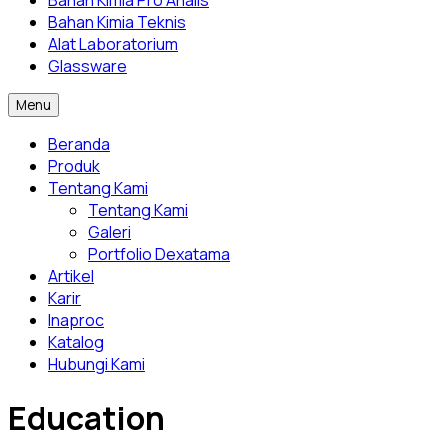
Bahan Kimia Pro Analis
Bahan Kimia Teknis
Alat Laboratorium
Glassware
Menu
Beranda
Produk
Tentang Kami
Tentang Kami
Galeri
Portfolio Dexatama
Artikel
Karir
Inaproc
Katalog
Hubungi Kami
Education