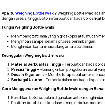
Apa Itu
Weighing Bottle Iwaki
?
Weighing Bottle Iwaki adala
dengan presisi tinggi. Botol ini terbuat dari kaca borosilika
Fungsi Weighing Bottle Iwaki
Menimbang zat kimia yang higroskopis atau mudah me
Menyimpan sampel selama proses penimbangan.
Menghindari kontaminasi silang antara zat kimia.
Keunggulan Weighing Bottle Iwaki
Material Berkualitas Tinggi
– Terbuat dari kaca boros
Presisi Tinggi
– Memungkinkan pengukuran berat yang 
Desain Ergonomis
– Memiliki tutup rapat untuk menc
Berbagai Ukuran
– Tersedia dalam berbagai kapasita
Cara Menggunakan Weighing Bottle Iwaki dengan Benar
Bersihkan botol sebelum digunakan untuk menghindari 
Pastikan botol dalam keadaan kering sebelum menimban