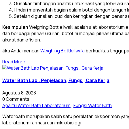
Gunakan timbangan analitik untuk hasil yang lebih akura
Hindari menyentuh bagian dalam botol dengan tangan 
Setelah digunakan, cuci dan keringkan dengan benar 
Kesimpulan
Weighing Bottle Iwaki adalah alat laboratorium
dan berbagai pilihan ukuran, botol ini menjadi pilihan uta
akurat dan efisien.
Jika Anda mencari
Weighing Bottle Iwaki
berkualitas tinggi, 
Read More
Water Bath Lab : Penjelasan, Fungsi, Cara Kerja
Agustus 8, 2023
0 Comments
Apa Itu Water Bath Laboratorium
,
Fungsi Water Bath
Waterbath merupakan salah satu peralatan eksperimen yang
laboratorium farmasi dan mikrobiologi.