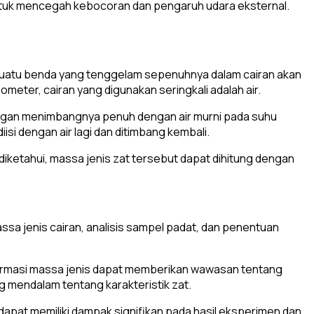
at untuk mencegah kebocoran dan pengaruh udara eksternal.
uatu benda yang tenggelam sepenuhnya dalam cairan akan
eter, cairan yang digunakan seringkali adalah air.
engan menimbangnya penuh dengan air murni pada suhu
isi dengan air lagi dan ditimbang kembali.
ketahui, massa jenis zat tersebut dapat dihitung dengan
sa jenis cairan, analisis sampel padat, dan penentuan
 Informasi massa jenis dapat memberikan wawasan tentang
mendalam tentang karakteristik zat.
 dapat memiliki dampak signifikan pada hasil eksperimen dan