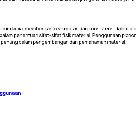
orium kimia, memberikan keakuratan dan konsistensi dalam pe
alam penentuan sifat-sifat fisik material. Penggunaan picnom
an penting dalam pengembangan dan pemahaman material.
enggunaan