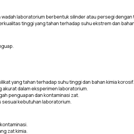
h wadah laboratorium berbentuk silinder atau persegi dengan
t berkualitas tinggi yang tahan terhadap suhu ekstrem dan bahan
nguap.
ilikat yang tahan terhadap suhu tinggi dan bahan kimia korosif
akurat dalam eksperimen laboratorium.
egah penguapan dan kontaminasi zat.
s sesuai kebutuhan laboratorium.
kontaminasi.
g zat kimia.