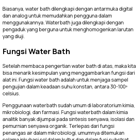
Biasanya, water bath dilengkapi dengan antarmuka digital
dan analog untuk memudahkan pengguna dalam
menggunakannya. Waterbath juga dilengkapi dengan
pengaduk yang berguna untuk menghomogenkan larutan
yang diuji.
Fungsi Water Bath
Setelah membaca pengertian water bath di atas, maka kita
bisa menarik kesimpulan yang menggambarkan fungsi dari
alat ini. Fungsi water bath adalah untuk menjaga sampel
pengujian dalam keadaan suhu konstan, antara 30-100º
celsius.
Penggunaan waterbath sudah umum di laboratorium kimia,
mikrobiologi, dan farmasi. Fungsi waterbath dalam kimia
analitik banyak dijumpai pada sintesis senyawa, isolasi dan
pemurnian senyawa organik. Terlepas dari fungsi
penangas air dalam mikrobiologi, umumnya ditemukan
selama inkubasi sel dalam kultur dan dalam fusi substrat.