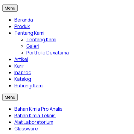
Menu
Beranda
Produk
Tentang Kami
Tentang Kami
Galeri
Portfolio Dexatama
Artikel
Karir
Inaproc
Katalog
Hubungi Kami
Menu
Bahan Kimia Pro Analis
Bahan Kimia Teknis
Alat Laboratorium
Glassware