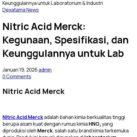
Dexatama News
Nitric Acid Merck:
Kegunaan, Spesifikasi, dan
Keunggulannya untuk Lab
Januari 19, 2026
admin
0 Comments
Nitric Acid Merck
Nitric Acid Merck
adalah bahan kimia berkualitas tinggi
berupa asam kuat dengan rumus kimia
HNO₃
yang
diproduksi oleh
Merck
, salah satu brand kimia terkemuka