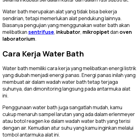
Water bath merupakan alat yang tidak bisa bekerja
sendirian, tetapi memerlukan alat pendukung lainnya.
Biasanya pengujian yang menggunakan water bath akan
melibatkan
sentrifuse
,
inkubator
,
mikropipet
dan
oven
laboratorium
.
Cara Kerja Water Bath
Water bath memiliki cara kerja yang melibatkan energi listrik
yang diubah menjadi energi panas. Energi panas inilah yang
membuat air dalam wadah water bath tetap terjaga
suhunya, dan dimonitoring langsung pada antarmuka alat
ini.
Penggunaan water bath juga sangatlah mudah, kamu
cukup menaruh sampel larutan yang ada dalam erlenmeyer
atau botol reagen ke dalam wadah water bath yang terisi
dengan air. Kemudian atur suhu yang kamu inginkan melalui
tombol antarmuka alat ini.