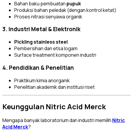
Bahan baku pembuatan
pupuk
Produksi bahan peledak (dengan kontrol ketat)
Proses nitrasi senyawa organik
3. Industri Metal & Elektronik
Pickling stainless steel
Pembersihan dan etsa logam
Surface treatment komponen industri
4. Pendidikan & Penelitian
Praktikum kimia anorganik
Penelitian akademik dan institusi riset
Keunggulan Nitric Acid Merck
Mengapa banyak laboratorium dan industri memilih
Nitric
Acid Merck
?