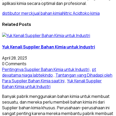
aplikasi kimia secara optimal dan profesional.
distibutor merck
jual bahan kimia
Nitric Acid
toko kimia
Related Posts
Yuk Kenali Supplier Bahan Kimia untuk Industri
April 28, 2023
0 Comments
Pentingnya Supplier Bahan Kimia untuk Industri
,
pt
dexatama niaga labtekindo
,
Tantangan yang Dihadapi oleh
Para Supplier Bahan Kimia saat Ini
,
Yuk Kenali Supplier
Bahan Kimia untuk Industri
Banyak pabrik menggunakan bahan kimia untuk membuat
sesuatu, dan mereka perlu membeli bahan kimia ini dari
Supplier bahan kimia khusus. Perusahaan-perusahaan ini
sangat penting karena mereka membantu pabrik membuat