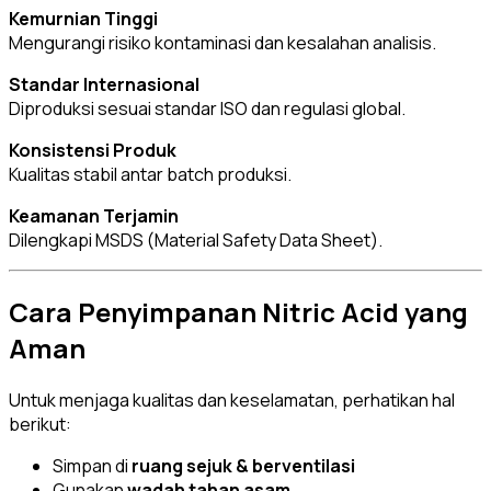
Kemurnian Tinggi
Mengurangi risiko kontaminasi dan kesalahan analisis.
Standar Internasional
Diproduksi sesuai standar ISO dan regulasi global.
Konsistensi Produk
Kualitas stabil antar batch produksi.
Keamanan Terjamin
Dilengkapi MSDS (Material Safety Data Sheet).
Cara Penyimpanan Nitric Acid yang
Aman
Untuk menjaga kualitas dan keselamatan, perhatikan hal
berikut:
Simpan di
ruang sejuk & berventilasi
Gunakan
wadah tahan asam