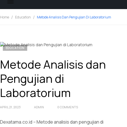
Home
Education
Metode Analisis Dan Pengujian Di Laboratorium
EDUCATION
Metode Analisis dan
Pengujian di
Laboratorium
APRIL 21, 2023
ADMIN
0 COMMENTS
Dexatama.co.id – Metode analisis dan pengujian di