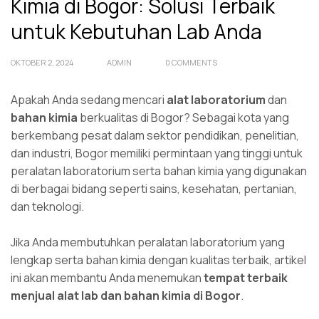
Kimia di Bogor: Solusi Terbaik
untuk Kebutuhan Lab Anda
OKTOBER 2, 2024
ADMIN
0 COMMENTS
Apakah Anda sedang mencari
alat laboratorium
dan
bahan kimia
berkualitas di Bogor? Sebagai kota yang
berkembang pesat dalam sektor pendidikan, penelitian,
dan industri, Bogor memiliki permintaan yang tinggi untuk
peralatan laboratorium serta bahan kimia yang digunakan
di berbagai bidang seperti sains, kesehatan, pertanian,
dan teknologi.
Jika Anda membutuhkan peralatan laboratorium yang
lengkap serta bahan kimia dengan kualitas terbaik, artikel
ini akan membantu Anda menemukan
tempat terbaik
menjual alat lab dan bahan kimia di Bogor
.