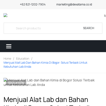
+62 821-1202-7904
marketing@dexatama.co.id
SEARCH
Home
Education
Menjual Alat Lab Dan Bahan Kimia Di Bogor: Solusi Terbaik Untuk
Kebutuhan Lab Anda
EDUCATION
Menjual Alat Lab dan Bahan