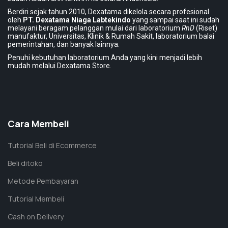
Berdiri sejak tahun 2010, Dexatama dikelola secara profesional
oleh
PT. Dexatama Niaga Labtekindo
yang sampai saat ini sudah
melayani beragam pelanggan mulai dari laboratorium
RnD
(Riset)
manufaktur, Universitas, Klinik & Rumah Sakit, laboratorium balai
pemerintahan, dan banyak lainnya.
Penuhi kebutuhan laboratorium Anda yang kini menjadi lebih
mudah melalui Dexatama Store.
Cara Membeli
Tutorial Beli di Ecommerce
Beli ditoko
Metode Pembayaran
Tutorial Membeli
Cash on Delivery