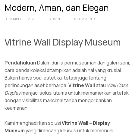
Modern, Aman, dan Elegan
DESEMBER 15, 2025
ADMIN
0 COMMENTS
Vitrine Wall Display Museum
Pendahuluan
Dalam dunia permuseuman dan galeri seni,
cara benda koleksi ditampilkan adalah hal yang krusial.
Bukan hanya soal estetika, tetapi juga tentang
perlindungan aset berharga.
Vitrine Wall
atau
Wall Case
Display
menjadi solusi utama untuk memamerkan artefak
dengan visibilitas maksimal tanpa mengorbankan
keamanan.
Kami menghadirkan solusi
Vitrine Wall – Display
Museum
yang dirancang khusus untuk memenuhi