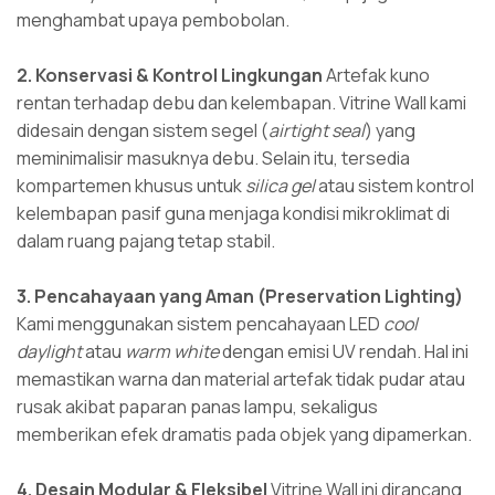
menghambat upaya pembobolan.
2. Konservasi & Kontrol Lingkungan
Artefak kuno
rentan terhadap debu dan kelembapan. Vitrine Wall kami
didesain dengan sistem segel (
airtight seal
) yang
meminimalisir masuknya debu. Selain itu, tersedia
kompartemen khusus untuk
silica gel
atau sistem kontrol
kelembapan pasif guna menjaga kondisi mikroklimat di
dalam ruang pajang tetap stabil.
3. Pencahayaan yang Aman (Preservation Lighting)
Kami menggunakan sistem pencahayaan LED
cool
daylight
atau
warm white
dengan emisi UV rendah. Hal ini
memastikan warna dan material artefak tidak pudar atau
rusak akibat paparan panas lampu, sekaligus
memberikan efek dramatis pada objek yang dipamerkan.
4. Desain Modular & Fleksibel
Vitrine Wall ini dirancang