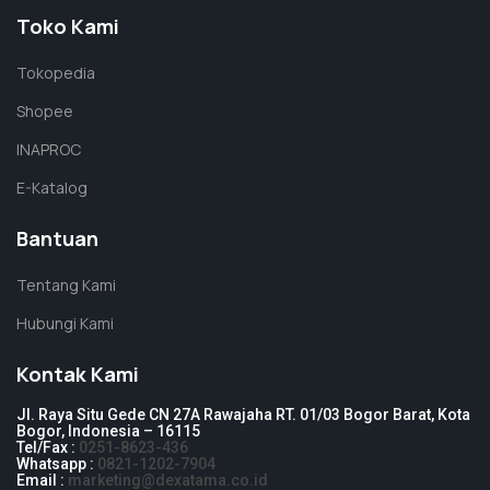
Toko Kami
Tokopedia
Shopee
INAPROC
E-Katalog
Bantuan
Tentang Kami
Hubungi Kami
Kontak Kami
Jl. Raya Situ Gede CN 27A Rawajaha RT. 01/03 Bogor Barat, Kota
Bogor, Indonesia – 16115
Tel/Fax :
0251-8623-436
Whatsapp :
0821-1202-7904
Email :
marketing@dexatama.co.id