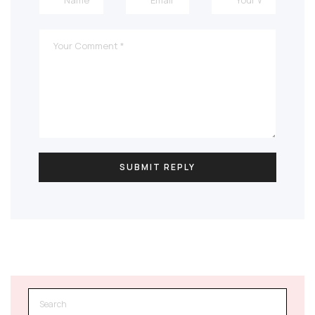
Search
for: