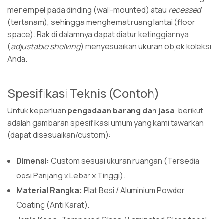
menempel pada dinding (wall-mounted) atau
recessed
(tertanam), sehingga menghemat ruang lantai (floor
space). Rak di dalamnya dapat diatur ketinggiannya
(
adjustable shelving
) menyesuaikan ukuran objek koleksi
Anda.
Spesifikasi Teknis (Contoh)
Untuk keperluan
pengadaan barang dan jasa
, berikut
adalah gambaran spesifikasi umum yang kami tawarkan
(dapat disesuaikan/custom):
Dimensi:
Custom sesuai ukuran ruangan (Tersedia
opsi Panjang x Lebar x Tinggi).
Material Rangka:
Plat Besi / Aluminium Powder
Coating (Anti Karat).