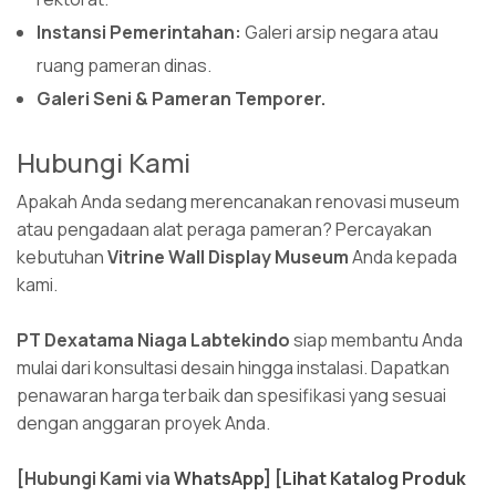
Instansi Pemerintahan:
Galeri arsip negara atau
ruang pameran dinas.
Galeri Seni & Pameran Temporer.
Hubungi Kami
Apakah Anda sedang merencanakan renovasi museum
atau pengadaan alat peraga pameran? Percayakan
kebutuhan
Vitrine Wall Display Museum
Anda kepada
kami.
PT Dexatama Niaga Labtekindo
siap membantu Anda
mulai dari konsultasi desain hingga instalasi. Dapatkan
penawaran harga terbaik dan spesifikasi yang sesuai
dengan anggaran proyek Anda.
[Hubungi Kami via
WhatsApp
]
[
Lihat Katalog Produk