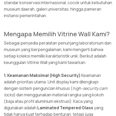
standar konservasi internasional, cocok untuk kebutuhan
museum daerah, galeri universitas, hingga pameran
instansi pemerintahan.
Mengapa Memilih Vitrine Wall Kami?
Sebagai penyedia peralatan penunjang laboratorium dan
museum yang berpengalaman, kami mengerti bahwa
setiap koleksi memiliki karakteristik unik. Berikut adalah
keunggulan Vitrine Wall yang kami tawarkan:
1. Keamanan Maksimal (High Security)
Keamanan
adalah prioritas utama. Unit display kami dilengkapi
dengan sistem penguncian khusus (
high-security cam
locks
) dan menggunakan material rangka yang kokoh
(baja atau profil aluminium ekstrusi). Kaca yang
digunakan adalah
Laminated Tempered Glass
yang
tidak hanya kuat terhadap benturan, tetapi juga