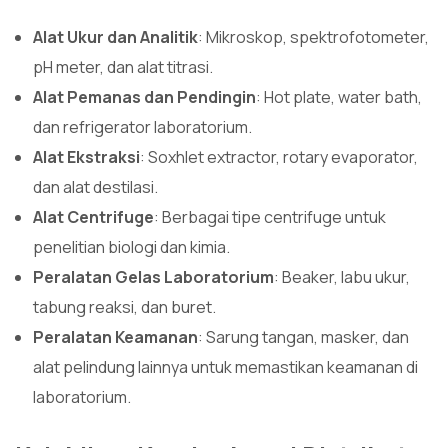
Alat Ukur dan Analitik
: Mikroskop, spektrofotometer,
pH meter, dan alat titrasi.
Alat Pemanas dan Pendingin
: Hot plate, water bath,
dan refrigerator laboratorium.
Alat Ekstraksi
: Soxhlet extractor, rotary evaporator,
dan alat destilasi.
Alat Centrifuge
: Berbagai tipe centrifuge untuk
penelitian biologi dan kimia.
Peralatan Gelas Laboratorium
: Beaker, labu ukur,
tabung reaksi, dan buret.
Peralatan Keamanan
: Sarung tangan, masker, dan
alat pelindung lainnya untuk memastikan keamanan di
laboratorium.