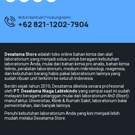
Butuh bantuan? Hubungi kami:
+62 821-1202-7904
Dexatama Store
adalah toko online bahan kimia dan alat
laboratorium yang menjadi solusi untuk beragam kebutuhan
laboratorium Anda, mulai dari bahan kimia pro analis, bahan kimia
teknis, peralatan laboratorium, medium mikrobiologi, reagensia,
dan kebutuhan barang habis pakai laboratorium lainnya yang
sudah ribuan unit terkirim ke seluruh Indonesia.
Berdiri sejak tahun 2010, Dexatama dikelola secara profesional
oleh
PT. Dexatama Niaga Labtekindo
yang sampai saat ini sudah
melayani beragam pelanggan mulai dari laboratorium
RnD
(Riset)
manufaktur, Universitas, Klinik & Rumah Sakit, laboratorium balai
pemerintahan, dan banyak lainnya.
Penuhi kebutuhan laboratorium Anda yang kini menjadi lebih
mudah melalui Dexatama Store.