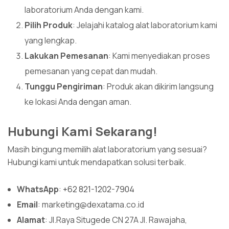
laboratorium Anda dengan kami.
Pilih Produk
: Jelajahi katalog alat laboratorium kami
yang lengkap.
Lakukan Pemesanan
: Kami menyediakan proses
pemesanan yang cepat dan mudah.
Tunggu Pengiriman
: Produk akan dikirim langsung
ke lokasi Anda dengan aman.
Hubungi Kami Sekarang!
Masih bingung memilih alat laboratorium yang sesuai?
Hubungi kami untuk mendapatkan solusi terbaik.
WhatsApp
:
+62 821-1202-7904
Email
: marketing@dexatama.co.id
Alamat
: Jl.Raya Situgede CN 27A Jl. Rawajaha,