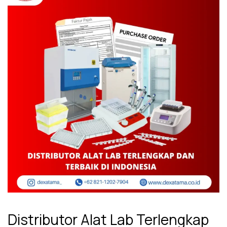
Distributor Alat Lab Terlengkap