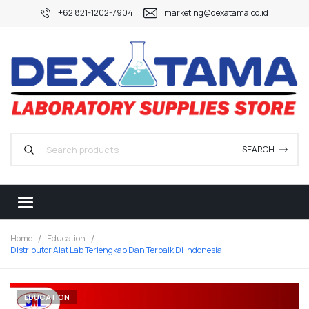
+62 821-1202-7904
marketing@dexatama.co.id
SEARCH
Home
Education
Distributor Alat Lab Terlengkap Dan Terbaik Di Indonesia
EDUCATION