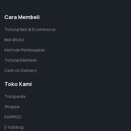
Cara Membeli
Tutorial Beli di Ecommerce
Beli ditoko
Metode Pembayaran
Tutorial Membeli
Cash on Delivery
Toko Kami
Tokopedia
Shopee
INAPROC
E-Katalog