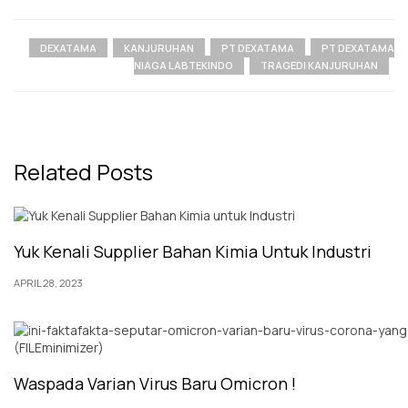
DEXATAMA
KANJURUHAN
PT DEXATAMA
PT DEXATAMA
NIAGA LABTEKINDO
TRAGEDI KANJURUHAN
Related Posts
Yuk Kenali Supplier Bahan Kimia Untuk Industri
APRIL 28, 2023
Waspada Varian Virus Baru Omicron !