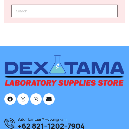
Butuh bantuan? Hubungi kami:
+62 821-1202-7904