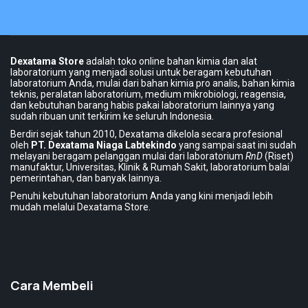
Dexatama Store
adalah toko online bahan kimia dan alat
laboratorium yang menjadi solusi untuk beragam kebutuhan
laboratorium Anda, mulai dari bahan kimia pro analis, bahan kimia
teknis, peralatan laboratorium, medium mikrobiologi, reagensia,
dan kebutuhan barang habis pakai laboratorium lainnya yang
sudah ribuan unit terkirim ke seluruh Indonesia.
Berdiri sejak tahun 2010, Dexatama dikelola secara profesional
oleh
PT. Dexatama Niaga Labtekindo
yang sampai saat ini sudah
melayani beragam pelanggan mulai dari laboratorium
RnD
(Riset)
manufaktur, Universitas, Klinik & Rumah Sakit, laboratorium balai
pemerintahan, dan banyak lainnya.
Penuhi kebutuhan laboratorium Anda yang kini menjadi lebih
mudah melalui Dexatama Store.
Cara Membeli