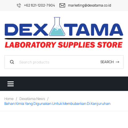
+62 821-1202-7904
marketing@dexatama.co.id
SEARCH
Home
Dexatama News
Bahan Kimia Yang Digunakan Untuk Membubarkan Di Kanjuruhan