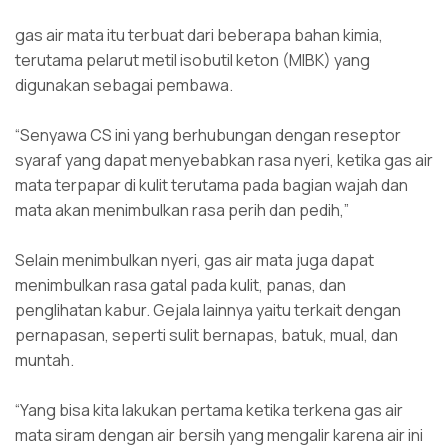
gas air mata itu terbuat dari beberapa bahan kimia,
terutama pelarut metil isobutil keton (MIBK) yang
digunakan sebagai pembawa.
“Senyawa CS ini yang berhubungan dengan reseptor
syaraf yang dapat menyebabkan rasa nyeri, ketika gas air
mata terpapar di kulit terutama pada bagian wajah dan
mata akan menimbulkan rasa perih dan pedih,”
Selain menimbulkan nyeri, gas air mata juga dapat
menimbulkan rasa gatal pada kulit, panas, dan
penglihatan kabur. Gejala lainnya yaitu terkait dengan
pernapasan, seperti sulit bernapas, batuk, mual, dan
muntah.
“Yang bisa kita lakukan pertama ketika terkena gas air
mata siram dengan air bersih yang mengalir karena air ini