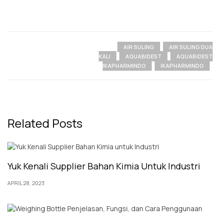
AIR SULING
AIR SULING DUA
KALI
AQUABIDEST
AQUABIDEST
IKAPHARMINDO
IKAPHARMINDO
Related Posts
Yuk Kenali Supplier Bahan Kimia Untuk Industri
APRIL 28, 2023