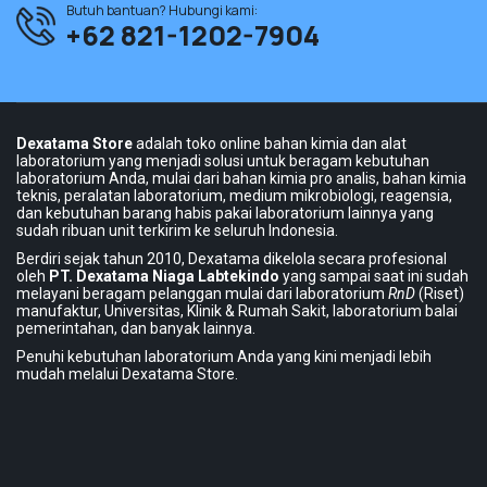
Butuh bantuan? Hubungi kami:
+62 821-1202-7904
Dexatama Store
adalah toko online bahan kimia dan alat
laboratorium yang menjadi solusi untuk beragam kebutuhan
laboratorium Anda, mulai dari bahan kimia pro analis, bahan kimia
teknis, peralatan laboratorium, medium mikrobiologi, reagensia,
dan kebutuhan barang habis pakai laboratorium lainnya yang
sudah ribuan unit terkirim ke seluruh Indonesia.
Berdiri sejak tahun 2010, Dexatama dikelola secara profesional
oleh
PT. Dexatama Niaga Labtekindo
yang sampai saat ini sudah
melayani beragam pelanggan mulai dari laboratorium
RnD
(Riset)
manufaktur, Universitas, Klinik & Rumah Sakit, laboratorium balai
pemerintahan, dan banyak lainnya.
Penuhi kebutuhan laboratorium Anda yang kini menjadi lebih
mudah melalui Dexatama Store.