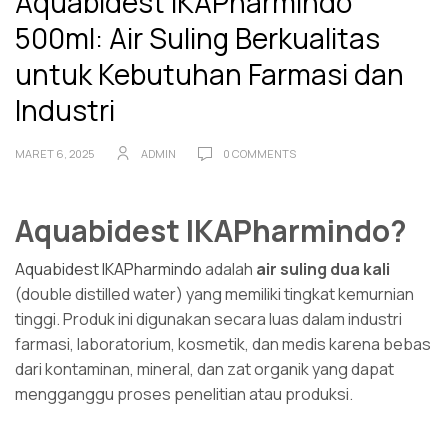
Aquabidest IKAPharmindo
500ml: Air Suling Berkualitas
untuk Kebutuhan Farmasi dan
Industri
MARET 6, 2025
ADMIN
0 COMMENTS
Aquabidest IKAPharmindo?
Aquabidest IKAPharmindo
adalah
air suling dua kali
(double distilled water) yang memiliki tingkat kemurnian
tinggi. Produk ini digunakan secara luas dalam industri
farmasi, laboratorium, kosmetik, dan medis karena bebas
dari kontaminan, mineral, dan zat organik yang dapat
mengganggu proses penelitian atau produksi.