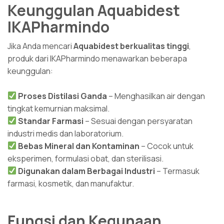
Keunggulan Aquabidest
IKAPharmindo
Jika Anda mencari
Aquabidest berkualitas tinggi
,
produk dari IKAPharmindo menawarkan beberapa
keunggulan:
Proses Distilasi Ganda
– Menghasilkan air dengan
tingkat kemurnian maksimal.
Standar Farmasi
– Sesuai dengan persyaratan
industri medis dan laboratorium.
Bebas Mineral dan Kontaminan
– Cocok untuk
eksperimen, formulasi obat, dan sterilisasi.
Digunakan dalam Berbagai Industri
– Termasuk
farmasi, kosmetik, dan manufaktur.
Fungsi dan Kegunaan