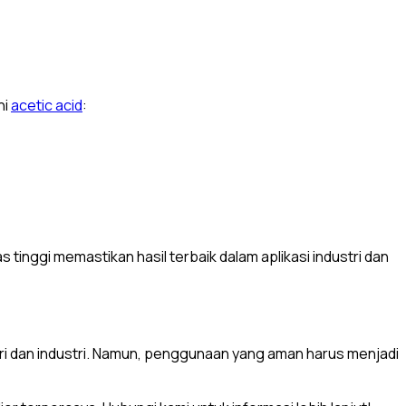
ni
acetic acid
:
tinggi memastikan hasil terbaik dalam aplikasi industri dan
ri dan industri. Namun, penggunaan yang aman harus menjadi