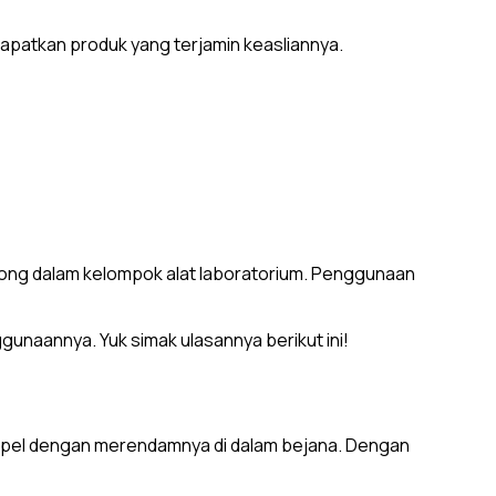
dapatkan produk yang terjamin keasliannya.
ong dalam kelompok alat laboratorium. Penggunaan
ggunaannya. Yuk simak ulasannya berikut ini!
ampel dengan merendamnya di dalam bejana. Dengan