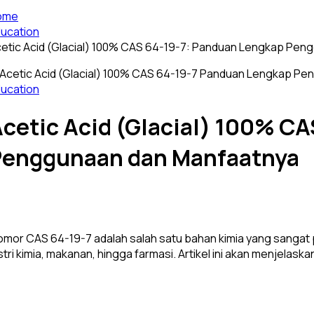
ome
ucation
etic Acid (Glacial) 100% CAS 64-19-7: Panduan Lengkap Pe
ucation
cetic Acid (Glacial) 100% C
Penggunaan dan Manfaatnya
nomor CAS 64-19-7 adalah salah satu bahan kimia yang sangat 
ustri kimia, makanan, hingga farmasi. Artikel ini akan menjel