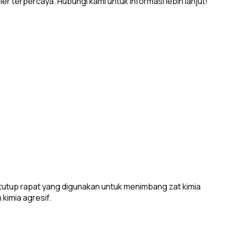
ier terpercaya. Hubungi kami untuk informasi lebih lanjut!
 tutup rapat yang digunakan untuk menimbang zat kimia
 kimia agresif.