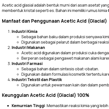
Acetic acid glasial adalah bentuk murni dari asam asetat ya
membentuk kristal seperti es. Bahan ini memiliki rumus kimia
Manfaat dan Penggunaan Acetic Acid (Glacial)
Industri Kimia
Sebagai bahan baku dalam produksi senyawa kimia l
Digunakan sebagai pelarut dalam berbagai reaksi 
Industri Makanan
Acetic acid digunakan dalam produksi cuka deng
Berperan sebagai pengawet makanan alami karena
Industri Farmasi
Sebagai bahan dalam sintesis obat-obatan.
Digunakan dalam formulasi kosmetik tertentu kare
Industri Tekstil dan Plastik
Digunakan untuk pewarnaan kain dan dalam pembua
Keunggulan Acetic Acid (Glacial) 100%
Kemurnian Tinggi
: Memastikan reaksi kimia yang lebih 