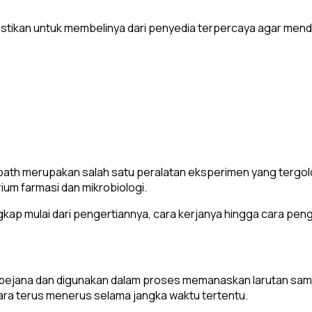
pastikan untuk membelinya dari penyedia terpercaya agar men
ath merupakan salah satu peralatan eksperimen yang tergol
ium farmasi dan mikrobiologi.
engkap mulai dari pengertiannya, cara kerjanya hingga cara pen
ti bejana dan digunakan dalam proses memanaskan larutan s
ara terus menerus selama jangka waktu tertentu.