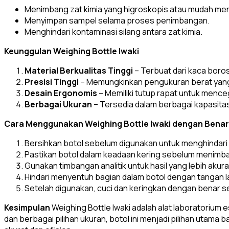
Menimbang zat kimia yang higroskopis atau mudah me
Menyimpan sampel selama proses penimbangan.
Menghindari kontaminasi silang antara zat kimia.
Keunggulan Weighing Bottle Iwaki
Material Berkualitas Tinggi
– Terbuat dari kaca boros
Presisi Tinggi
– Memungkinkan pengukuran berat yang 
Desain Ergonomis
– Memiliki tutup rapat untuk menc
Berbagai Ukuran
– Tersedia dalam berbagai kapasita
Cara Menggunakan Weighing Bottle Iwaki dengan Benar
Bersihkan botol sebelum digunakan untuk menghindari 
Pastikan botol dalam keadaan kering sebelum menimban
Gunakan timbangan analitik untuk hasil yang lebih akura
Hindari menyentuh bagian dalam botol dengan tangan 
Setelah digunakan, cuci dan keringkan dengan benar 
Kesimpulan
Weighing Bottle Iwaki adalah alat laboratorium
dan berbagai pilihan ukuran, botol ini menjadi pilihan uta