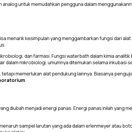
l dan analog untuk memudahkan pengguna dalam menggunakann
isa menarik kesimpulan yang menggambarkan fungsi dari alat 
us.
obiologi, dan farmasi. Fungsi waterbath dalam kimia analitik 
r dalam mikrobiologi, umumnya ditemukan selama inkubasi sel 
an, tetapi memerlukan alat pendukung lainnya. Biasanya peng
boratorium
.
ik yang diubah menjadi energi panas. Energi panas inilah yang
naruh sampel larutan yang ada dalam erlenmeyer atau botol 