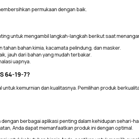
a membersihkan permukaan dengan baik.
nting untuk mengambil langkah-langkah berikut saat menanga
an tahan bahan kimia, kacamata pelindung, dan masker.
aik, jauh dari bahan yang mudah terbakar.
halasi uapnya.
S 64-19-7?
ntuk kemurnian dan kualitasnya. Pemilihan produk berkualitas 
dengan berbagai aplikasi penting dalam kehidupan sehari-ha
atan, Anda dapat memanfaatkan produk ini dengan optimal.