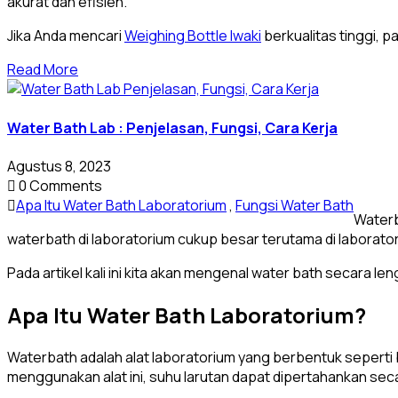
akurat dan efisien.
Jika Anda mencari
Weighing Bottle Iwaki
berkualitas tinggi, 
Read More
Water Bath Lab : Penjelasan, Fungsi, Cara Kerja
Agustus 8, 2023
0 Comments
Apa Itu Water Bath Laboratorium
,
Fungsi Water Bath
Waterb
waterbath di laboratorium cukup besar terutama di laborator
Pada artikel kali ini kita akan mengenal water bath secara l
Apa Itu Water Bath Laboratorium?
Waterbath adalah alat laboratorium yang berbentuk seper
menggunakan alat ini, suhu larutan dapat dipertahankan sec