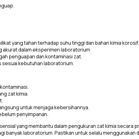
nguap.
ilikat yang tahan terhadap suhu tinggi dan bahan kimia korosif
akurat dalam eksperimen laboratorium.
egah penguapan dan kontaminasi zat.
s sesuai kebutuhan laboratorium.
kontaminasi.
g zat kimia.
t.
langsung untuk menjaga kebersihannya.
sebelum penyimpanan.
 esensial yang membantu dalam pengukuran zat kimia secara pr
ma bagi banyak laboratorium. Pastikan untuk selalu menggunak