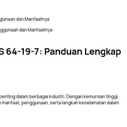
nggunaan dan Manfaatnya
AS 64-19-7: Panduan Lengkap
penting dalam berbagai industri. Dengan kemurnian tinggi,
askan manfaat, penggunaan, serta langkah keselamatan dalam