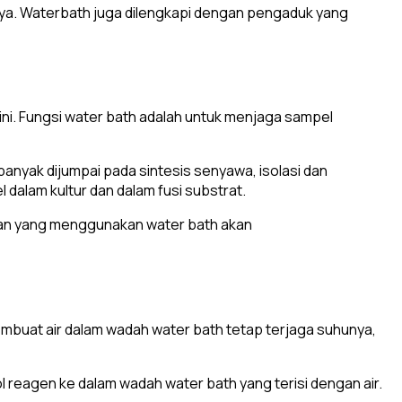
ya. Waterbath juga dilengkapi dengan pengaduk yang
ini. Fungsi water bath adalah untuk menjaga sampel
banyak dijumpai pada sintesis senyawa, isolasi dan
dalam kultur dan dalam fusi substrat.
ujian yang menggunakan water bath akan
 membuat air dalam wadah water bath tetap terjaga suhunya,
reagen ke dalam wadah water bath yang terisi dengan air.