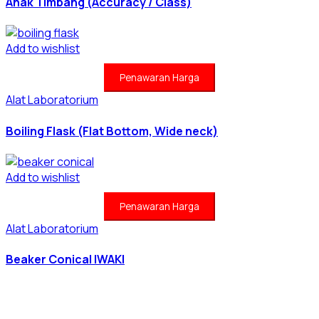
Anak Timbang (Accuracy / Class)
Add to wishlist
Penawaran Harga
Alat Laboratorium
Boiling Flask (Flat Bottom, Wide neck)
Add to wishlist
Penawaran Harga
Alat Laboratorium
Beaker Conical IWAKI