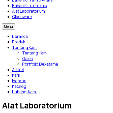
Bahan Kimia Pro Analis
Bahan Kimia Teknis
Alat Laboratorium
Glassware
Menu
Beranda
Produk
Tentang Kami
Tentang Kami
Galeri
Portfolio Dexatama
Artikel
Karir
Inaproc
Katalog
Hubungi Kami
Alat Laboratorium