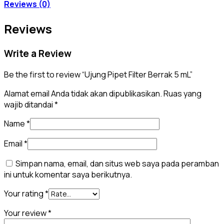
Reviews (0)
Reviews
Write a Review
Be the first to review “Ujung Pipet Filter Berrak 5 mL”
Alamat email Anda tidak akan dipublikasikan.
Ruas yang
wajib ditandai
*
Name
*
Email
*
Simpan nama, email, dan situs web saya pada peramban
ini untuk komentar saya berikutnya.
Your rating
*
Your review
*