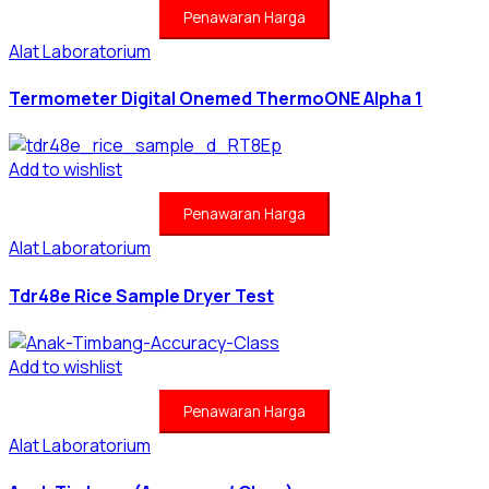
Penawaran Harga
Alat Laboratorium
Termometer Digital Onemed ThermoONE Alpha 1
Add to wishlist
Penawaran Harga
Alat Laboratorium
Tdr48e Rice Sample Dryer Test
Add to wishlist
Penawaran Harga
Alat Laboratorium