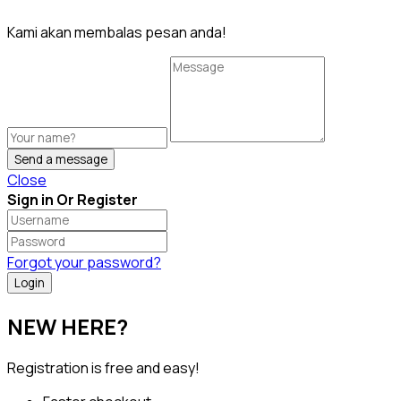
Kami akan membalas pesan anda!
Send a message
Close
Sign in Or Register
Forgot your password?
NEW HERE?
Registration is free and easy!