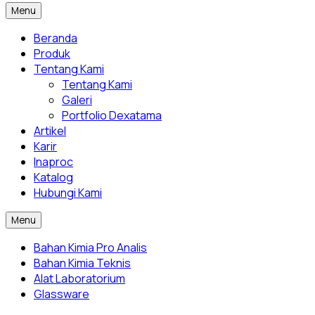
Menu
Beranda
Produk
Tentang Kami
Tentang Kami
Galeri
Portfolio Dexatama
Artikel
Karir
Inaproc
Katalog
Hubungi Kami
Menu
Bahan Kimia Pro Analis
Bahan Kimia Teknis
Alat Laboratorium
Glassware