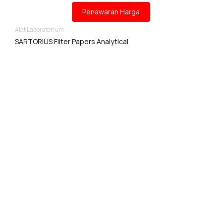
Penawaran Harga
Alat Laboratorium
SARTORIUS Filter Papers Analytical