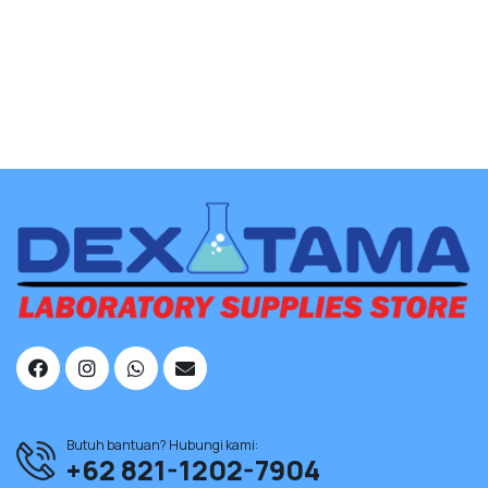
Butuh bantuan? Hubungi kami:
+62 821-1202-7904