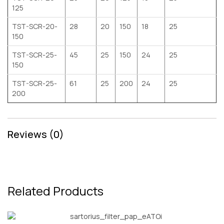
125
TST-SCR-20-
28
20
150
18
25
150
TST-SCR-25-
45
25
150
24
25
150
TST-SCR-25-
61
25
200
24
25
200
Reviews (0)
Related Products