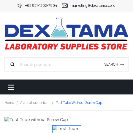
+62 821-1202-7904
marketing@dexatama.co.id
SEARCH
Home
Alat Laboratorium
Test Tube Without Screw Cap