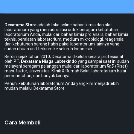
Dexatama Store
adalah toko online bahan kimia dan alat
laboratorium yang menjadi solusi untuk beragam kebutuhan
laboratorium Anda, mulai dari bahan kimia pro analis, bahan kimia
teknis, peralatan laboratorium, medium mikrobiologi, reagensia,
dan kebutuhan barang habis pakai laboratorium lainnya yang
sudah ribuan unit terkirim ke seluruh Indonesia.
Berdiri sejak tahun 2010, Dexatama dikelola secara profesional
oleh
PT. Dexatama Niaga Labtekindo
yang sampai saat ini sudah
melayani beragam pelanggan mulai dari laboratorium
RnD
(Riset)
manufaktur, Universitas, Klinik & Rumah Sakit, laboratorium balai
pemerintahan, dan banyak lainnya.
Penuhi kebutuhan laboratorium Anda yang kini menjadi lebih
mudah melalui Dexatama Store.
Cara Membeli