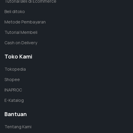
Tutorial Beli di Ecommerce
Beli ditoko
Metode Pembayaran
Tutorial Membeli
Cash on Delivery
Toko Kami
Tokopedia
Shopee
INAPROC
E-Katalog
Bantuan
Tentang Kami