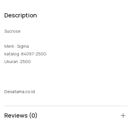
Description
Sucrose
Merk : Sigma
katalog :84097-250G
Ukuran :250G
Dexatama.co.id
Reviews (0)