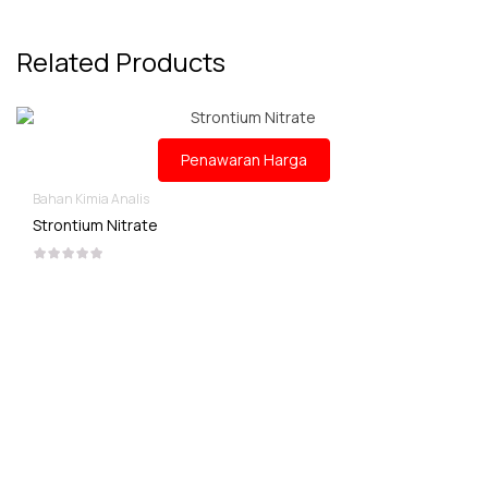
Related Products
Penawaran Harga
Bahan Kimia Analis
Strontium Nitrate