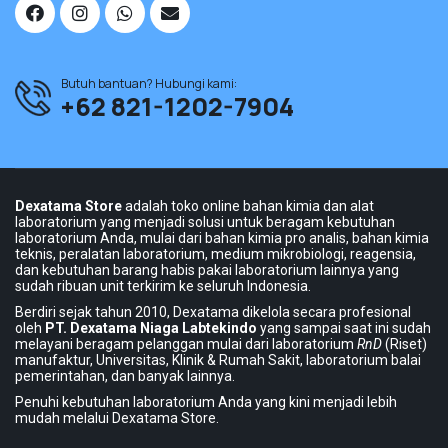
Butuh bantuan? Hubungi kami:
+62 821-1202-7904
Dexatama Store
adalah toko online bahan kimia dan alat
laboratorium yang menjadi solusi untuk beragam kebutuhan
laboratorium Anda, mulai dari bahan kimia pro analis, bahan kimia
teknis, peralatan laboratorium, medium mikrobiologi, reagensia,
dan kebutuhan barang habis pakai laboratorium lainnya yang
sudah ribuan unit terkirim ke seluruh Indonesia.
Berdiri sejak tahun 2010, Dexatama dikelola secara profesional
oleh
PT. Dexatama Niaga Labtekindo
yang sampai saat ini sudah
melayani beragam pelanggan mulai dari laboratorium
RnD
(Riset)
manufaktur, Universitas, Klinik & Rumah Sakit, laboratorium balai
pemerintahan, dan banyak lainnya.
Penuhi kebutuhan laboratorium Anda yang kini menjadi lebih
mudah melalui Dexatama Store.