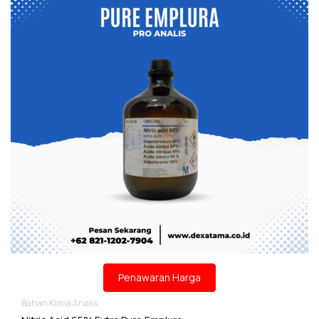
Penawaran Harga
Bahan Kimia Analis