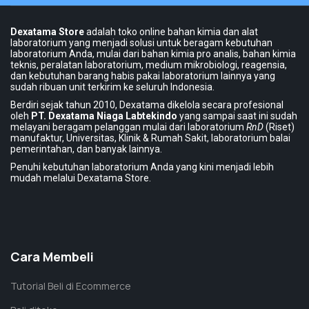
Dexatama Store
adalah toko online bahan kimia dan alat
laboratorium yang menjadi solusi untuk beragam kebutuhan
laboratorium Anda, mulai dari bahan kimia pro analis, bahan kimia
teknis, peralatan laboratorium, medium mikrobiologi, reagensia,
dan kebutuhan barang habis pakai laboratorium lainnya yang
sudah ribuan unit terkirim ke seluruh Indonesia.
Berdiri sejak tahun 2010, Dexatama dikelola secara profesional
oleh
PT. Dexatama Niaga Labtekindo
yang sampai saat ini sudah
melayani beragam pelanggan mulai dari laboratorium
RnD
(Riset)
manufaktur, Universitas, Klinik & Rumah Sakit, laboratorium balai
pemerintahan, dan banyak lainnya.
Penuhi kebutuhan laboratorium Anda yang kini menjadi lebih
mudah melalui Dexatama Store.
Cara Membeli
Tutorial Beli di Ecommerce