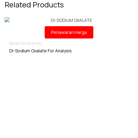
Related Products
Penawaran Harga
Bahan Kimia Analis
DI-Sodium Oxalate For Analysis