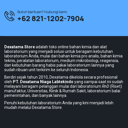
Butuh bantuan? Hubungi kami:
+62 821-1202-7904
Dexatama Store
adalah toko online bahan kimia dan alat
laboratorium yang menjadi solusi untuk beragam kebutuhan
laboratorium Anda, mulai dari bahan kimia pro analis, bahan kimia
teknis, peralatan laboratorium, medium mikrobiologi, reagensia,
dan kebutuhan barang habis pakai laboratorium lainnya yang
sudah ribuan unit terkirim ke seluruh Indonesia.
Berdiri sejak tahun 2010, Dexatama dikelola secara profesional
oleh
PT. Dexatama Niaga Labtekindo
yang sampai saat ini sudah
melayani beragam pelanggan mulai dari laboratorium
RnD
(Riset)
manufaktur, Universitas, Klinik & Rumah Sakit, laboratorium balai
pemerintahan, dan banyak lainnya.
Penuhi kebutuhan laboratorium Anda yang kini menjadi lebih
mudah melalui Dexatama Store.