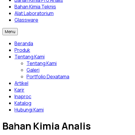
Bahan Kimia Pro Analis
Bahan Kimia Teknis
Alat Laboratorium
Glassware
Menu
Beranda
Produk
Tentang Kami
Tentang Kami
Galeri
Portfolio Dexatama
Artikel
Karir
Inaproc
Katalog
Hubungi Kami
Bahan Kimia Analis