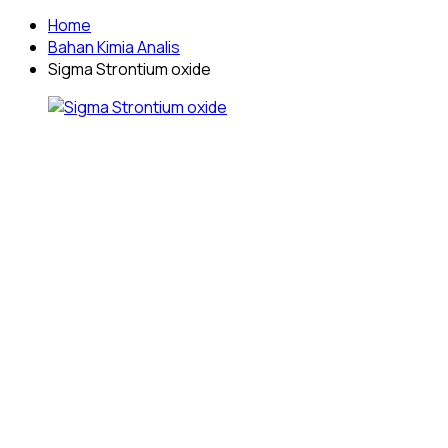
Home
Bahan Kimia Analis
Sigma Strontium oxide