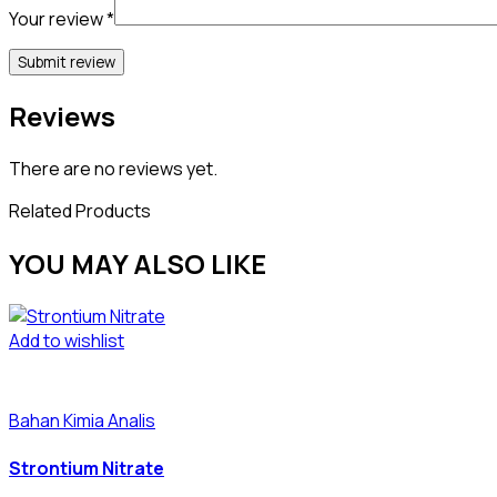
Your review
*
Reviews
There are no reviews yet.
Related Products
YOU MAY ALSO LIKE
Add to wishlist
Bahan Kimia Analis
Strontium Nitrate