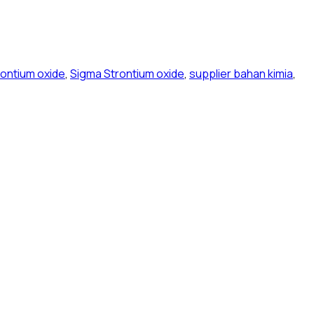
rontium oxide
,
Sigma Strontium oxide
,
supplier bahan kimia
,