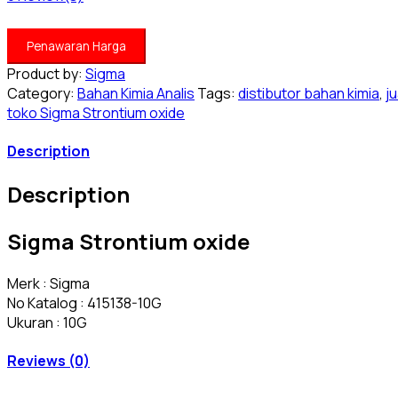
Penawaran Harga
Product by:
Sigma
Category:
Bahan Kimia Analis
Tags:
distibutor bahan kimia
,
j
toko Sigma Strontium oxide
Description
Description
Sigma Strontium oxide
Merk : Sigma
No Katalog : 415138-10G
Ukuran : 10G
Reviews (0)