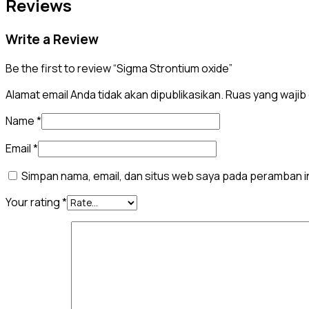
Reviews
Write a Review
Be the first to review “Sigma Strontium oxide”
Alamat email Anda tidak akan dipublikasikan.
Ruas yang wajib 
Name
*
Email
*
Simpan nama, email, dan situs web saya pada peramban in
Your rating
*