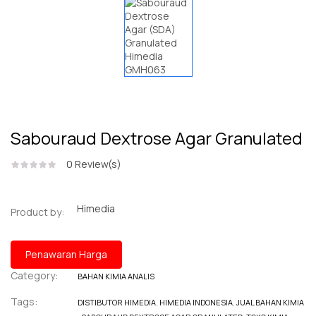
Sabouraud Dextrose Agar Granulated
0
Review(s)
Himedia
Product by:
Penawaran Harga
Category:
BAHAN KIMIA ANALIS
Tags:
DISTIBUTOR HIMEDIA
,
HIMEDIA INDONESIA
,
JUAL BAHAN KIMIA