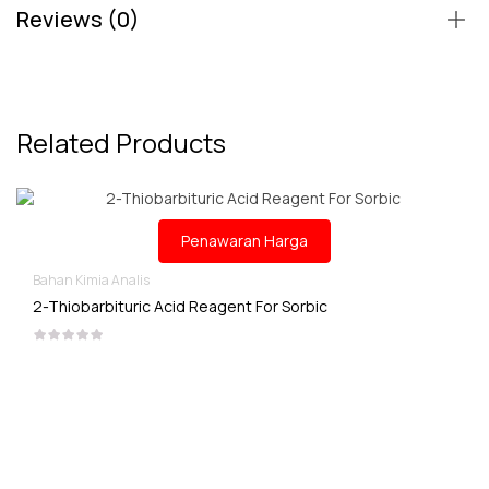
Reviews (0)
Related Products
Penawaran Harga
Bahan Kimia Analis
2-Thiobarbituric Acid Reagent For Sorbic