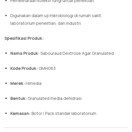
Pemeliharaan koleksi fungi untuk penelitian.
Digunakan dalam uji mikrobiologi di rumah sakit,
laboratorium penelitian, dan industri.
Spesifikasi Produk:
Nama Produk:
Sabouraud Dextrose Agar Granulated
Kode Produk:
GMH063
Merek:
Himedia
Bentuk:
Granulated media dehidrasi
Kemasan:
Botol / Pack standar laboratorium