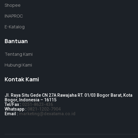
Shopee
INAPROC
E-Katalog
Bantuan
Tentang Kami
Hubungi Kami
Kontak Kami
Jl. Raya Situ Gede CN 27A Rawajaha RT. 01/03 Bogor Barat, Kota
Bogor, Indonesia – 16115
Tel/Fax :
0251-8623-436
Whatsapp :
0821-1202-7904
Email :
marketing@dexatama.co.id