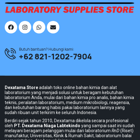
Butuh bantuan? Hubungi kami:
+62 821-1202-7904
Dexatama Store
adalah toko online bahan kimia dan alat
laboratorium yang menjadi solusi untuk beragam kebutuhan
laboratorium Anda, mulai dari bahan kimia pro analis, bahan kimia
teknis, peralatan laboratorium, medium mikrobiologi, reagensia,
dan kebutuhan barang habis pakai laboratorium lainnya yang
sudah ribuan unit terkirim ke seluruh Indonesia.
Berdiri sejak tahun 2010, Dexatama dikelola secara profesional
oleh
PT. Dexatama Niaga Labtekindo
yang sampai saat ini sudah
melayani beragam pelanggan mulai dari laboratorium
RnD
(Riset)
manufaktur, Universitas, Klinik & Rumah Sakit, laboratorium balai