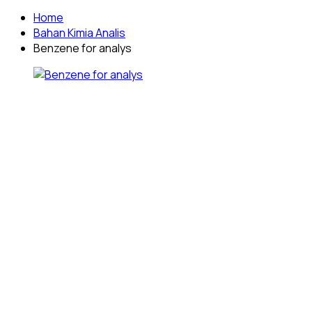
Home
Bahan Kimia Analis
Benzene for analys