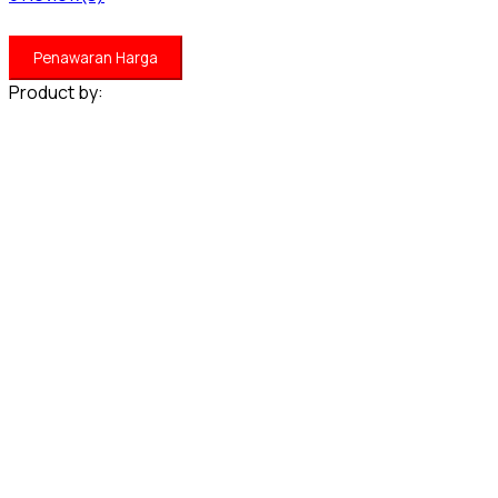
Penawaran Harga
Product by: