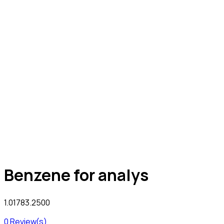
Benzene for analys
1.01783.2500
0
Review(s)