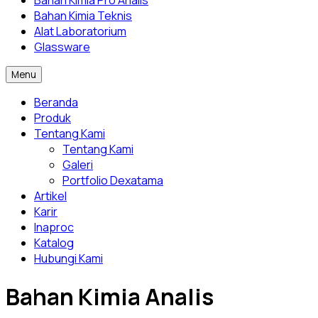
Bahan Kimia Pro Analis
Bahan Kimia Teknis
Alat Laboratorium
Glassware
Menu
Beranda
Produk
Tentang Kami
Tentang Kami
Galeri
Portfolio Dexatama
Artikel
Karir
Inaproc
Katalog
Hubungi Kami
Bahan Kimia Analis