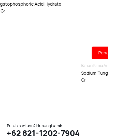
Hydrate
Sodium Tungstate Dihydrate 250
Gr
Butuh bantuan? Hubungi kami:
+62 821-1202-7904