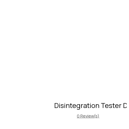
Disintegration Tester 
0
Review(s)