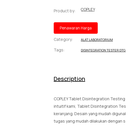
COPLEY
Product by:
Penawaran Harga
Category:
ALAT LABORATORIUM
Tags:
DISINTEGRATION TESTER DTG 2
Description
COPLEY Tablet Disintegration Testing D
intuitif kami, Tablet Disintegration T
keranjang. Desain yang mudah digunaka
tugas yang mudah dilakukan dengan s