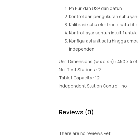
Ph.Eur. dan USP dan patuh
Kontrol dan pengukuran suhu yang 
Kalibrasi suhu elektronik satu titik
Kontrol layar sentuh intuitif unt
Konfigurasi unit satu hingga empat 
independen
Unit Dimensions (w x d x h) : 450 x 473
No. Test Stations : 2
Tablet Capacity : 12
Independent Station Control : no
Reviews (0)
There are no reviews yet.