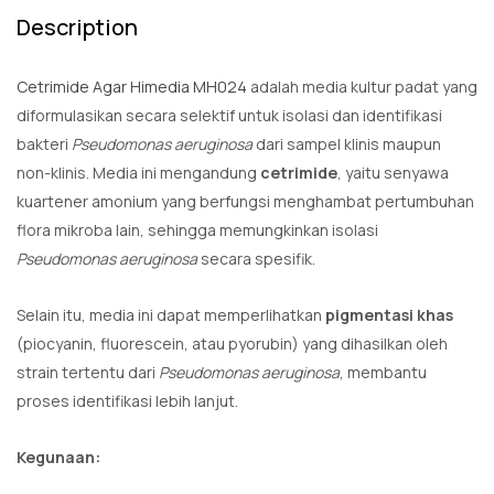
Description
Cetrimide Agar Himedia MH024
adalah media kultur padat yang
diformulasikan secara selektif untuk isolasi dan identifikasi
bakteri
Pseudomonas aeruginosa
dari sampel klinis maupun
non-klinis. Media ini mengandung
cetrimide
, yaitu senyawa
kuartener amonium yang berfungsi menghambat pertumbuhan
flora mikroba lain, sehingga memungkinkan isolasi
Pseudomonas aeruginosa
secara spesifik.
Selain itu, media ini dapat memperlihatkan
pigmentasi khas
(piocyanin, fluorescein, atau pyorubin) yang dihasilkan oleh
strain tertentu dari
Pseudomonas aeruginosa
, membantu
proses identifikasi lebih lanjut.
Kegunaan: