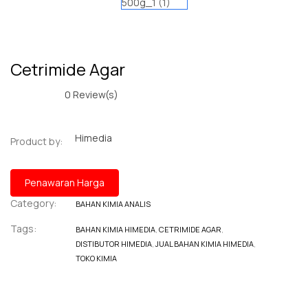
Cetrimide Agar
0
Review(s)
Himedia
Product by:
Penawaran Harga
Category:
BAHAN KIMIA ANALIS
Tags:
BAHAN KIMIA HIMEDIA
,
CETRIMIDE AGAR
,
DISTIBUTOR HIMEDIA
,
JUAL BAHAN KIMIA HIMEDIA
,
TOKO KIMIA