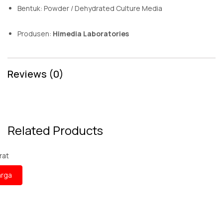
Bentuk: Powder / Dehydrated Culture Media
Produsen:
Himedia Laboratories
Reviews (0)
Related Products
Penawaran Harga
Bahan Kimia Analis
Strontium Nitrate