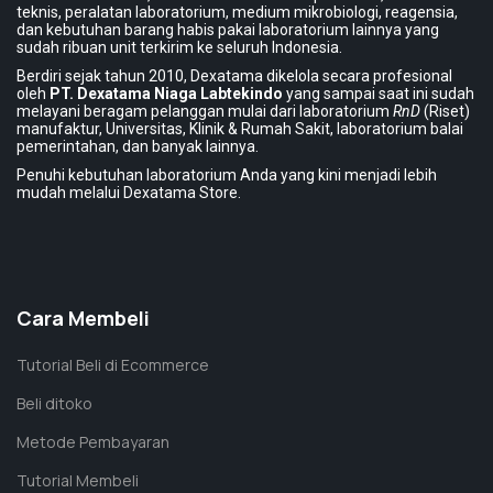
teknis, peralatan laboratorium, medium mikrobiologi, reagensia,
dan kebutuhan barang habis pakai laboratorium lainnya yang
sudah ribuan unit terkirim ke seluruh Indonesia.
Berdiri sejak tahun 2010, Dexatama dikelola secara profesional
oleh
PT. Dexatama Niaga Labtekindo
yang sampai saat ini sudah
melayani beragam pelanggan mulai dari laboratorium
RnD
(Riset)
manufaktur, Universitas, Klinik & Rumah Sakit, laboratorium balai
pemerintahan, dan banyak lainnya.
Penuhi kebutuhan laboratorium Anda yang kini menjadi lebih
mudah melalui Dexatama Store.
Cara Membeli
Tutorial Beli di Ecommerce
Beli ditoko
Metode Pembayaran
Tutorial Membeli