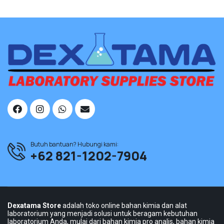
Butuh bantuan? Hubungi kami:
+62 821-1202-7904
Dexatama Store
adalah toko online bahan kimia dan alat
laboratorium yang menjadi solusi untuk beragam kebutuhan
laboratorium Anda, mulai dari bahan kimia pro analis, bahan kimia