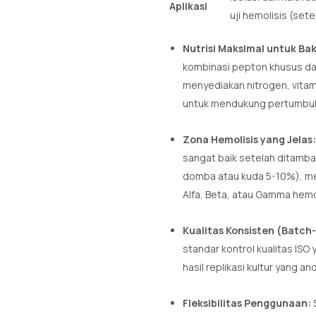
Aplikasi
uji hemolisis (set
Nutrisi Maksimal untuk Bak
kombinasi pepton khusus dan
menyediakan nitrogen, vitam
untuk mendukung pertumbuha
Zona Hemolisis yang Jelas:
sangat baik setelah ditambah
domba atau kuda 5-10%), me
Alfa, Beta, atau Gamma hemol
Kualitas Konsisten (Batch
standar kontrol kualitas ISO
hasil replikasi kultur yang an
Fleksibilitas Penggunaan: