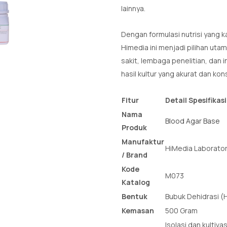
lainnya.
Dengan formulasi nutrisi yang k
Himedia ini menjadi pilihan utam
sakit, lembaga penelitian, dan 
hasil kultur yang akurat dan kon
Fitur
Detail Spesifikasi
Nama
Blood Agar Base
Produk
Manufaktur
HiMedia Laborator
/ Brand
Kode
M073
Katalog
Bentuk
Bubuk Dehidrasi 
Kemasan
500 Gram
Isolasi dan kultiv