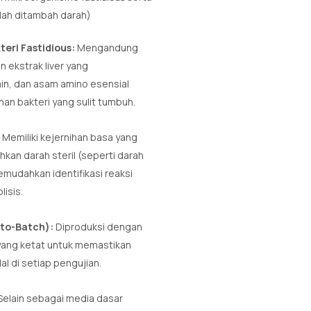
elah ditambah darah)
teri Fastidious:
Mengandung
 ekstrak liver yang
in, dan asam amino esensial
n bakteri yang sulit tumbuh.
Memiliki kejernihan basa yang
kan darah steril (seperti darah
mudahkan identifikasi reaksi
isis.
-to-Batch):
Diproduksi dengan
 yang ketat untuk memastikan
dal di setiap pengujian.
Selain sebagai media dasar