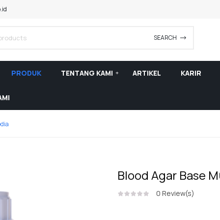
.id
SEARCH
PRODUK
TENTANG KAMI
ARTIKEL
KARIR
AMI
dia
Blood Agar Base M
0
Review(s)