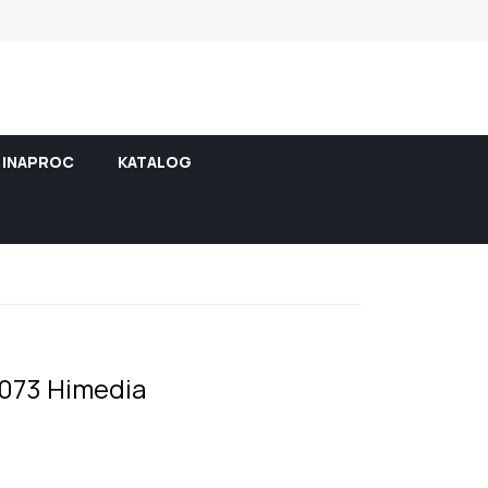
INAPROC
KATALOG
073 Himedia