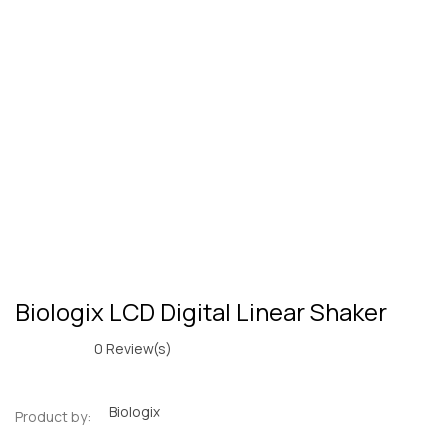
Biologix LCD Digital Linear Shaker
0
Review(s)
Biologix
Product by: