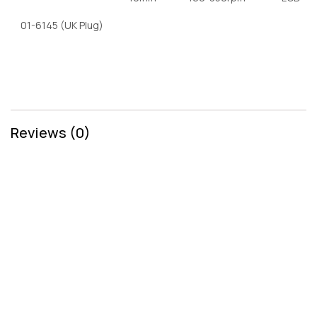
01-6145 (UK Plug)
Reviews (0)
Related Products
Penawaran Harga
Alat Laboratorium