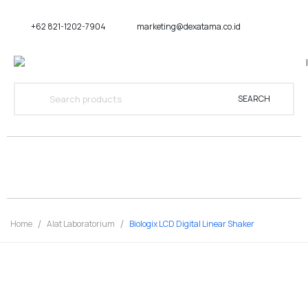
+62 821-1202-7904
marketing@dexatama.co.id
SEARCH
Home
Alat Laboratorium
Biologix LCD Digital Linear Shaker