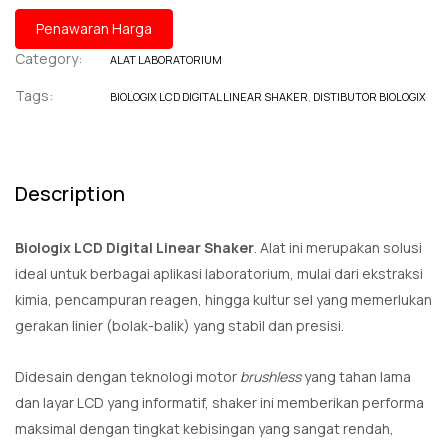
Penawaran Harga
Category:
ALAT LABORATORIUM
Tags:
BIOLOGIX LCD DIGITAL LINEAR SHAKER
,
DISTIBUTOR BIOLOGIX
Description
Biologix LCD Digital Linear Shaker
. Alat ini merupakan solusi
ideal untuk berbagai aplikasi laboratorium, mulai dari ekstraksi
kimia, pencampuran reagen, hingga kultur sel yang memerlukan
gerakan linier (bolak-balik) yang stabil dan presisi.
Didesain dengan teknologi motor
brushless
yang tahan lama
dan layar LCD yang informatif, shaker ini memberikan performa
maksimal dengan tingkat kebisingan yang sangat rendah,