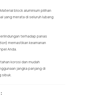
Material block aluminium pilihan
al yang merata di seluruh lubang
perlindungan terhadap panas
tion
) memastikan keamanan
mpel Anda.
 tahan korosi dan mudah
nggunaan jangka panjang di
 sibuk.
: