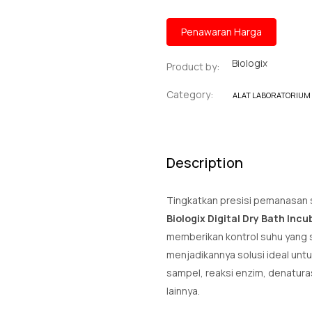
Penawaran Harga
Biologix
Product by:
Category:
ALAT LABORATORIUM
Description
Tingkatkan presisi pemanasan 
Biologix Digital Dry Bath Inc
memberikan kontrol suhu yang 
menjadikannya solusi ideal untu
sampel, reaksi enzim, denatura
lainnya.