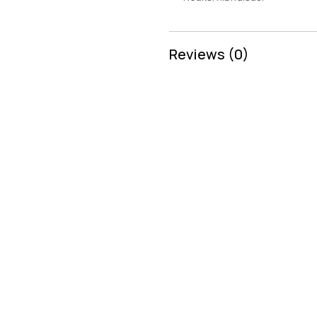
Reviews (0)
Penawaran Harga