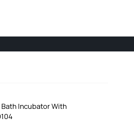
y Bath Incubator With
9104