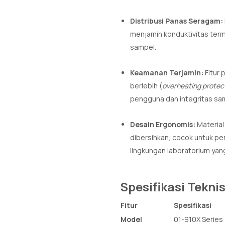
Distribusi Panas Seragam:
menjamin konduktivitas term
sampel.
Keamanan Terjamin:
Fitur 
berlebih (
overheating protec
pengguna dan integritas sa
Desain Ergonomis:
Material
dibersihkan, cocok untuk pe
lingkungan laboratorium yang
Spesifikasi Teknis
Fitur
Spesifikasi
Model
01-910X Series