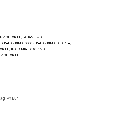
UM CHLORIDE
,
BAHAN KIMIA
,
NG
,
BAHAN KIMIA BOGOR
,
BAHAN KIMIA JAKARTA
,
ORIDE
,
JUAL KIMIA
,
TOKO KIMIA
,
UM CHLORIDE
ag. Ph Eur