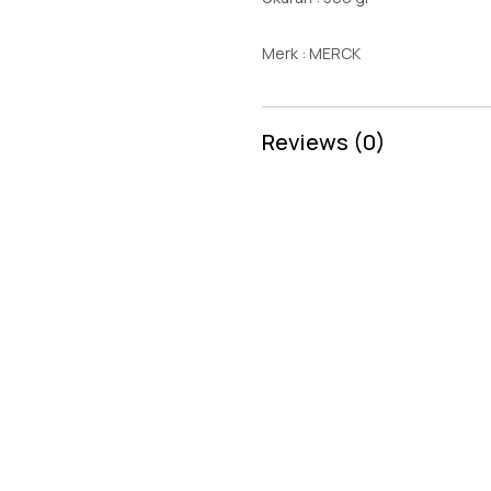
Merk : MERCK
Reviews (0)
Penawaran Harga