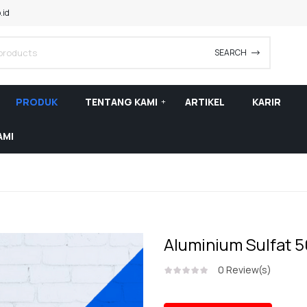
.id
SEARCH
PRODUK
TENTANG KAMI
ARTIKEL
KARIR
AMI
Aluminium Sulfat 5
0
Review(s)