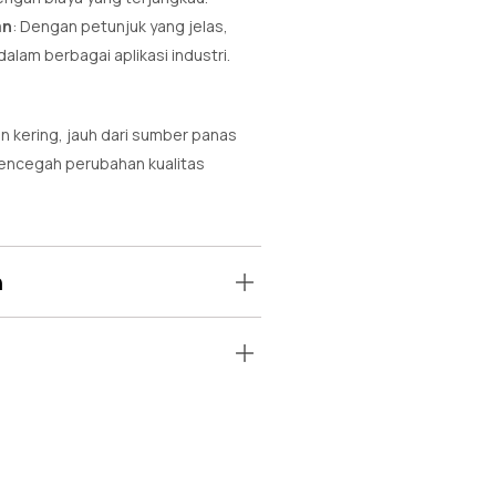
an
: Dengan petunjuk yang jelas,
alam berbagai aplikasi industri.
n kering, jauh dari sumber panas
encegah perubahan kualitas
n