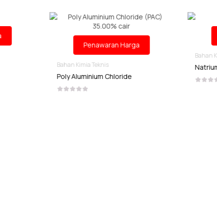
Penawaran Harga
Penawaran Harga
Bahan Kimia Teknis
 Kimia Teknis
Natrium Karbonat Teknis
 Aluminium Chloride