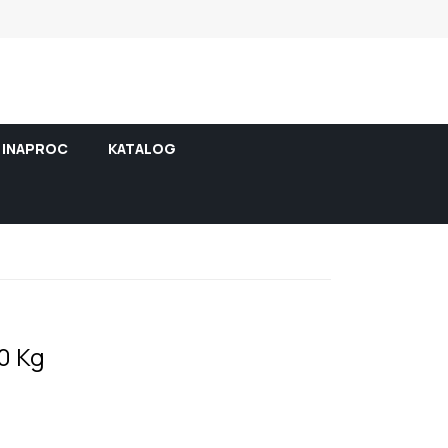
INAPROC
KATALOG
0 Kg