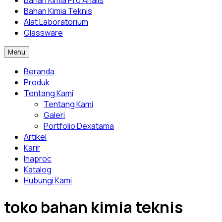
Bahan Kimia Pro Analis
Bahan Kimia Teknis
Alat Laboratorium
Glassware
Menu
Beranda
Produk
Tentang Kami
Tentang Kami
Galeri
Portfolio Dexatama
Artikel
Karir
Inaproc
Katalog
Hubungi Kami
toko bahan kimia teknis