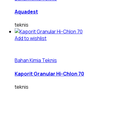
Aquadest
teknis
Add to wishlist
Bahan Kimia Teknis
Kaporit Granular Hi-Chlon 70
teknis