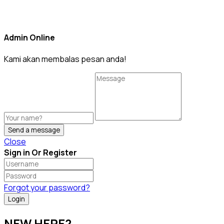
Admin Online
Kami akan membalas pesan anda!
Send a message
Close
Sign in Or Register
Forgot your password?
NEW HERE?