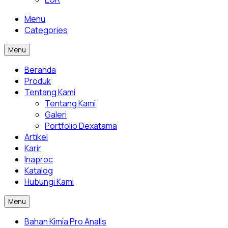
Menu
Categories
Menu
Beranda
Produk
Tentang Kami
Tentang Kami
Galeri
Portfolio Dexatama
Artikel
Karir
Inaproc
Katalog
Hubungi Kami
Menu
Bahan Kimia Pro Analis