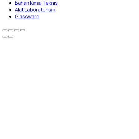
Bahan Kimia Teknis
Alat Laboratorium
Glassware