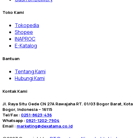
Toko Kami
Tokopedia
Shopee
INAPROC
E-Katalog
Bantuan
Tentang Kami
Hubungi Kami
Kontak Kami
Jl. Raya Situ Gede CN 27A Rawajaha RT. 01/03 Bogor Barat, Kota
Bogor, Indonesia – 16115
Tel/Fax :
0251-8623-436
Whatsapp :
0821-1202-7904
Email :
marketing@dexatama.co.id