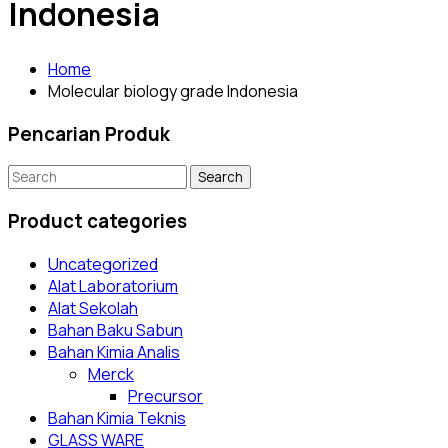
Indonesia
Home
Molecular biology grade Indonesia
Pencarian Produk
Search
for:
Product categories
Uncategorized
Alat Laboratorium
Alat Sekolah
Bahan Baku Sabun
Bahan Kimia Analis
Merck
Precursor
Bahan Kimia Teknis
GLASS WARE