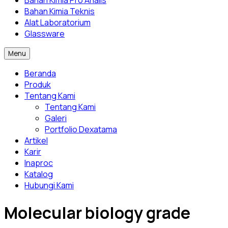
Bahan Kimia Pro Analis
Bahan Kimia Teknis
Alat Laboratorium
Glassware
Menu
Beranda
Produk
Tentang Kami
Tentang Kami
Galeri
Portfolio Dexatama
Artikel
Karir
Inaproc
Katalog
Hubungi Kami
Molecular biology grade