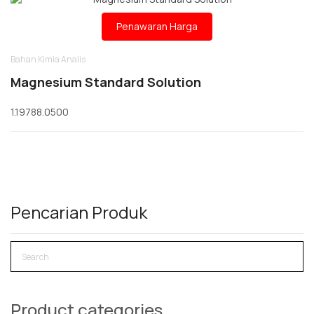
Penawaran Harga
Bahan Kimia Analis
Magnesium Standard Solution
1.19788.0500
Pencarian Produk
Product categories