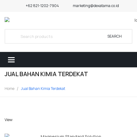
+62 821-1202-7904
marketing@dexatama.co.id
SEARCH
JUAL BAHAN KIMIA TERDEKAT
Home
Jual Bahan Kimia Terdekat
View: