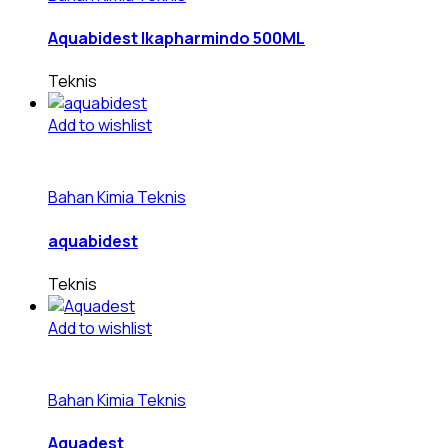
Aquabidest Ikapharmindo 500ML
Teknis
Add to wishlist
Bahan Kimia Teknis
aquabidest
Teknis
Add to wishlist
Bahan Kimia Teknis
Aquadest