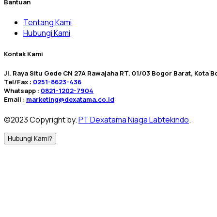
Bantuan
Tentang Kami
Hubungi Kami
Kontak Kami
Jl. Raya Situ Gede CN 27A Rawajaha RT. 01/03 Bogor Barat, Kota Bo
Tel/Fax :
0251-8623-436
Whatsapp :
0821-1202-7904
Email :
marketing@dexatama.co.id
©2023 Copyright by.
PT Dexatama Niaga Labtekindo
.
Hubungi Kami?