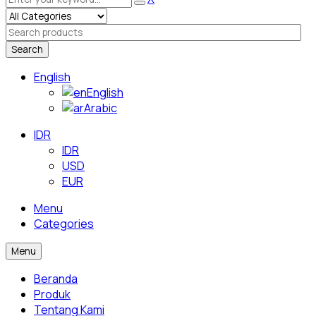
Search
English
English
Arabic
IDR
IDR
USD
EUR
Menu
Categories
Menu
Beranda
Produk
Tentang Kami