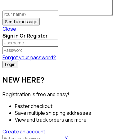
Send a message
Close
Sign in Or Register
Forgot your password?
NEW HERE?
Registration is free and easy!
Faster checkout
Save multiple shipping addresses
View and track orders and more
Create an account
X