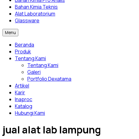
Bahan Kimia Pro Analis
Bahan Kimia Teknis
Alat Laboratorium
Glassware
Menu
Beranda
Produk
Tentang Kami
Tentang Kami
Galeri
Portfolio Dexatama
Artikel
Karir
Inaproc
Katalog
Hubungi Kami
jual alat lab lampung