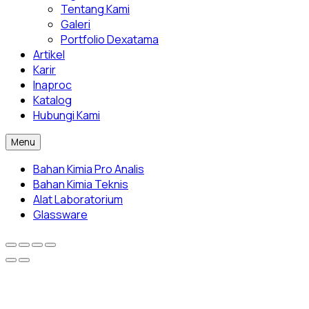
Tentang Kami
Galeri
Portfolio Dexatama
Artikel
Karir
Inaproc
Katalog
Hubungi Kami
Menu
Bahan Kimia Pro Analis
Bahan Kimia Teknis
Alat Laboratorium
Glassware