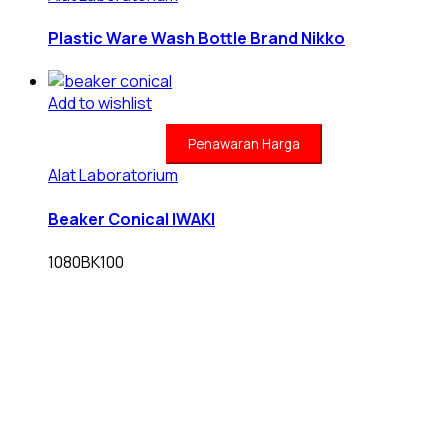
Plastic Ware Wash Bottle Brand Nikko
Add to wishlist
Penawaran Harga
Alat Laboratorium
Beaker Conical IWAKI
1080BK100