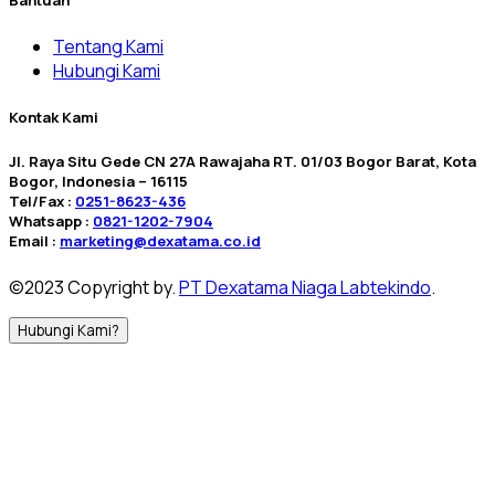
Tentang Kami
Hubungi Kami
Kontak Kami
Jl. Raya Situ Gede CN 27A Rawajaha RT. 01/03 Bogor Barat, Kota
Bogor, Indonesia – 16115
Tel/Fax :
0251-8623-436
Whatsapp :
0821-1202-7904
Email :
marketing@dexatama.co.id
©2023 Copyright by.
PT Dexatama Niaga Labtekindo
.
Hubungi Kami?