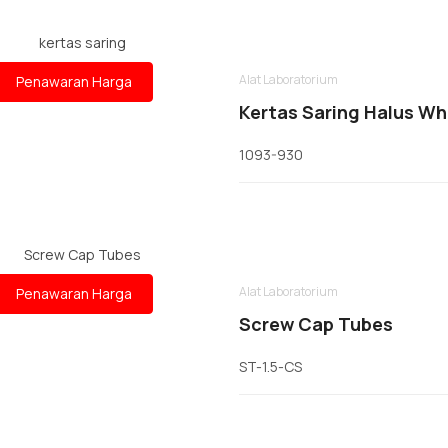
Alat Laboratorium
Penawaran Harga
Kertas Saring Halus W
1093-930
Alat Laboratorium
Penawaran Harga
Screw Cap Tubes
ST-1.5-CS