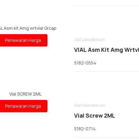
Alat Laboratorium
Penawaran Harga
VIAL Asm Kit Amg Wrtvl
5182-0554
Alat Laboratorium
Penawaran Harga
Vial Screw 2ML
5182-0714