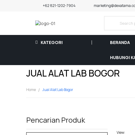
+62 821-1202-7904
marketing@dexatama.co
KATEGORI
BERANDA
HUBUNGI K
JUAL ALAT LAB BOGOR
Home
Jual Alat Lab Bogor
Pencarian Produk
View: