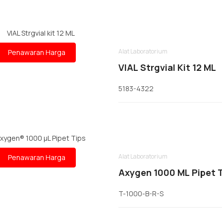
Alat Laboratorium
Penawaran Harga
VIAL Strgvial Kit 12 ML
5183-4322
Alat Laboratorium
Penawaran Harga
Axygen 1000 ΜL Pipet 
T-1000-B-R-S