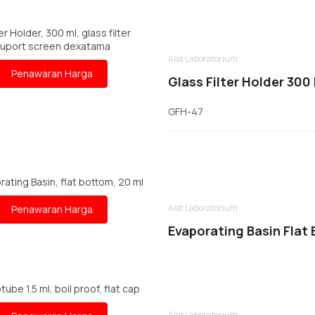
Alat Laboratorium
Penawaran Harga
Glass Filter Holder 300
GFH-47
Alat Laboratorium
Penawaran Harga
Evaporating Basin Flat
Alat Laboratorium