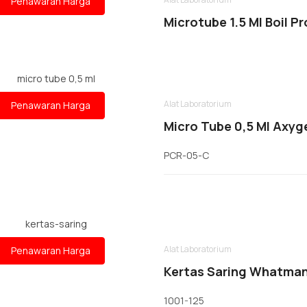
Penawaran Harga
Microtube 1.5 Ml Boil P
Alat Laboratorium
Penawaran Harga
Micro Tube 0,5 Ml Axyg
PCR-05-C
Alat Laboratorium
Penawaran Harga
Kertas Saring Whatman
1001-125