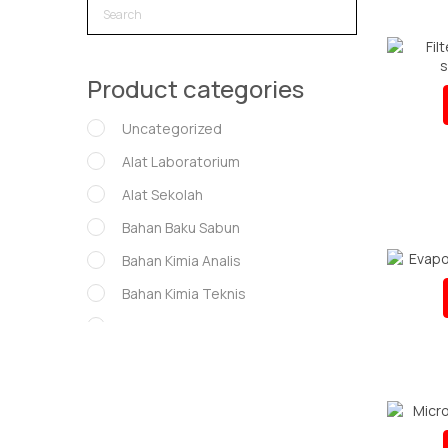
Product categories
Uncategorized
Alat Laboratorium
Alat Sekolah
Bahan Baku Sabun
Bahan Kimia Analis
Bahan Kimia Teknis
GLASS WARE
Glassware
Instrumen Lab
Museum