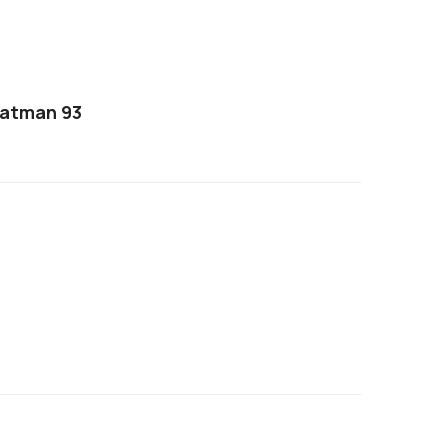
hatman 93