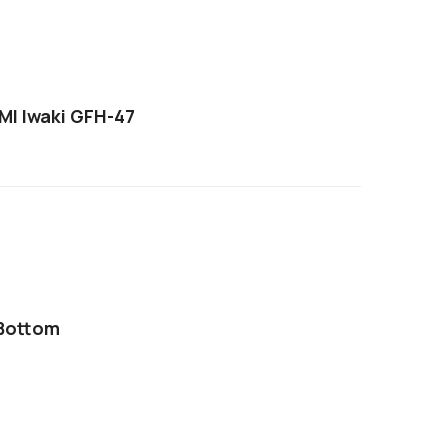
 Ml Iwaki GFH-47
 Bottom