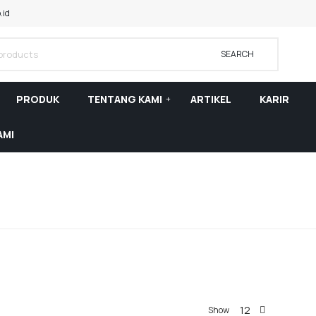
.id
SEARCH
PRODUK
TENTANG KAMI
ARTIKEL
KARIR
AMI
12
Show