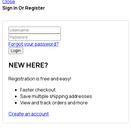
Close
Sign in Or Register
Forgot your password?
NEW HERE?
Registration is free and easy!
Faster checkout
Save multiple shipping addresses
View and track orders and more
Create an account