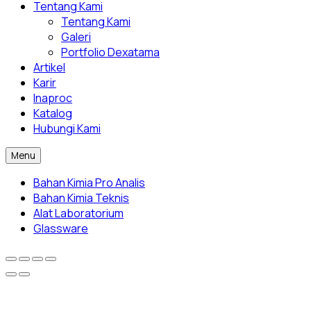
Tentang Kami
Tentang Kami
Galeri
Portfolio Dexatama
Artikel
Karir
Inaproc
Katalog
Hubungi Kami
Menu
Bahan Kimia Pro Analis
Bahan Kimia Teknis
Alat Laboratorium
Glassware