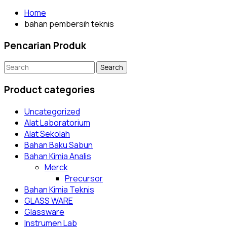
Home
bahan pembersih teknis
Pencarian Produk
Search
for:
Product categories
Uncategorized
Alat Laboratorium
Alat Sekolah
Bahan Baku Sabun
Bahan Kimia Analis
Merck
Precursor
Bahan Kimia Teknis
GLASS WARE
Glassware
Instrumen Lab