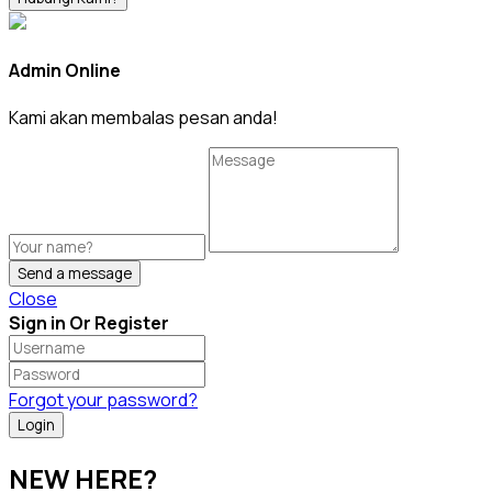
Admin Online
Kami akan membalas pesan anda!
Send a message
Close
Sign in Or Register
Forgot your password?
NEW HERE?