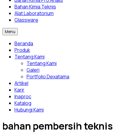
Bahan Kimia Pro Analis
Bahan Kimia Teknis
Alat Laboratorium
Glassware
Menu
Beranda
Produk
Tentang Kami
Tentang Kami
Galeri
Portfolio Dexatama
Artikel
Karir
Inaproc
Katalog
Hubungi Kami
bahan pembersih teknis