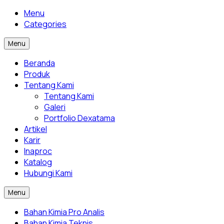
Menu
Categories
Menu
Beranda
Produk
Tentang Kami
Tentang Kami
Galeri
Portfolio Dexatama
Artikel
Karir
Inaproc
Katalog
Hubungi Kami
Menu
Bahan Kimia Pro Analis
Bahan Kimia Teknis