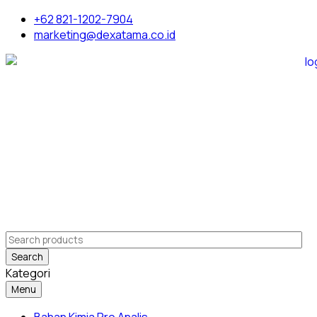
+62 821-1202-7904
marketing@dexatama.co.id
Search
Kategori
Menu