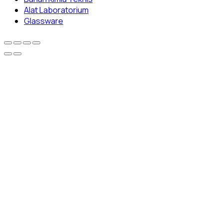
Alat Laboratorium
Glassware