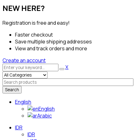
NEW HERE?
Registration is free and easy!
Faster checkout
Save multiple shipping addresses
View and track orders and more
Create an account
X
Search
English
English
Arabic
IDR
IDR