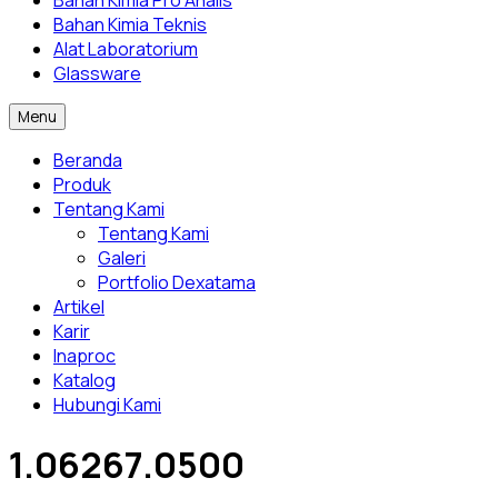
Bahan Kimia Pro Analis
Bahan Kimia Teknis
Alat Laboratorium
Glassware
Menu
Beranda
Produk
Tentang Kami
Tentang Kami
Galeri
Portfolio Dexatama
Artikel
Karir
Inaproc
Katalog
Hubungi Kami
1.06267.0500