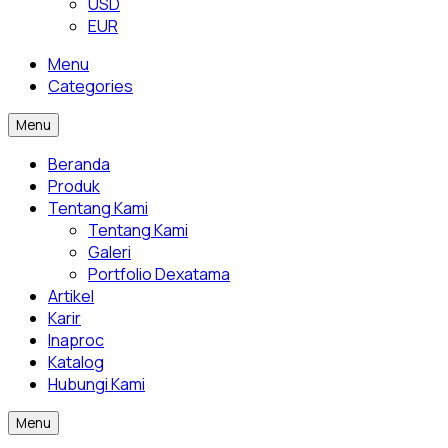
USD
EUR
Menu
Categories
Menu
Beranda
Produk
Tentang Kami
Tentang Kami
Galeri
Portfolio Dexatama
Artikel
Karir
Inaproc
Katalog
Hubungi Kami
Menu