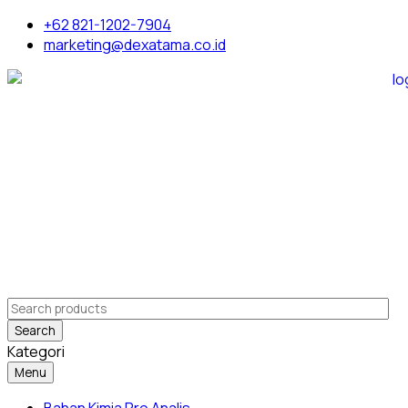
+62 821-1202-7904
marketing@dexatama.co.id
Search
Kategori
Menu