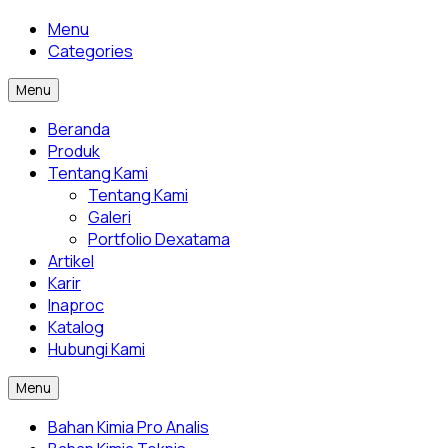
Menu
Categories
Menu
Beranda
Produk
Tentang Kami
Tentang Kami
Galeri
Portfolio Dexatama
Artikel
Karir
Inaproc
Katalog
Hubungi Kami
Menu
Bahan Kimia Pro Analis