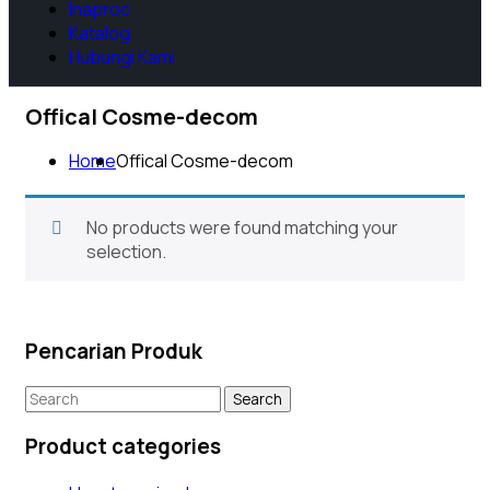
Inaproc
Katalog
Hubungi Kami
Offical Cosme-decom
Home
Offical Cosme-decom
No products were found matching your
selection.
Pencarian Produk
Product categories