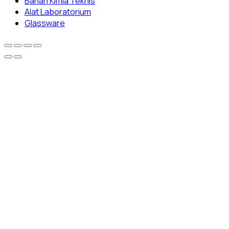
Bahan Kimia Teknis
Alat Laboratorium
Glassware