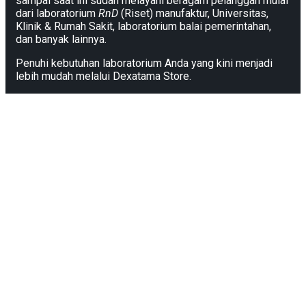
sampai saat ini sudah melayani beragam pelanggan mulai
dari laboratorium
RnD
(Riset) manufaktur, Universitas,
Klinik & Rumah Sakit, laboratorium balai pemerintahan,
dan banyak lainnya.
Penuhi kebutuhan laboratorium Anda yang kini menjadi
lebih mudah melalui Dexatama Store.