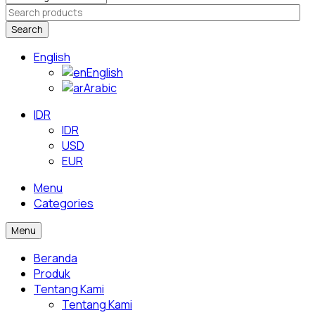
Search
English
English
Arabic
IDR
IDR
USD
EUR
Menu
Categories
Menu
Beranda
Produk
Tentang Kami
Tentang Kami