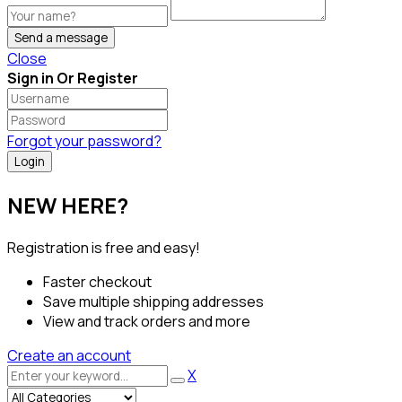
Send a message
Close
Sign in Or Register
Forgot your password?
NEW HERE?
Registration is free and easy!
Faster checkout
Save multiple shipping addresses
View and track orders and more
Create an account
X