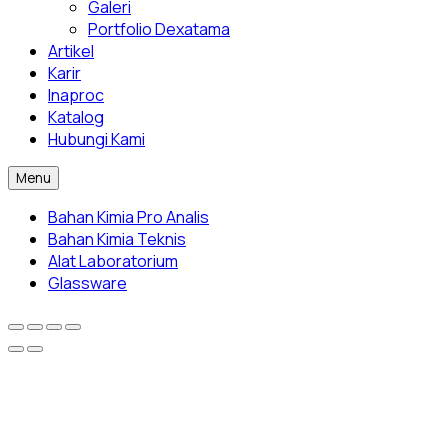
Galeri
Portfolio Dexatama
Artikel
Karir
Inaproc
Katalog
Hubungi Kami
Menu
Bahan Kimia Pro Analis
Bahan Kimia Teknis
Alat Laboratorium
Glassware