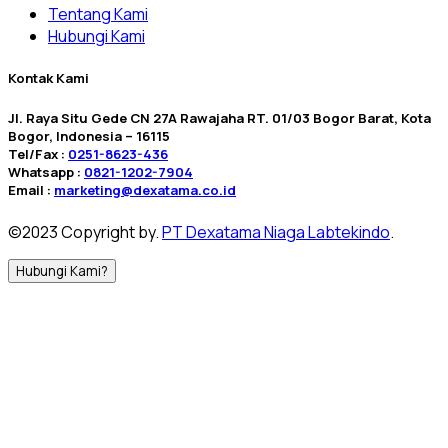
Tentang Kami
Hubungi Kami
Kontak Kami
Jl. Raya Situ Gede CN 27A Rawajaha RT. 01/03 Bogor Barat, Kota
Bogor, Indonesia – 16115
Tel/Fax :
0251-8623-436
Whatsapp :
0821-1202-7904
Email :
marketing@dexatama.co.id
©2023 Copyright by.
PT Dexatama Niaga Labtekindo
.
Hubungi Kami?