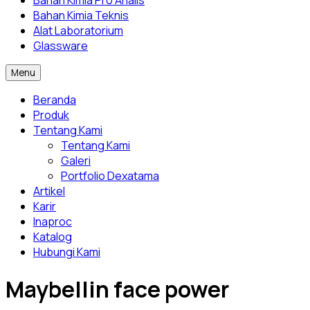
Bahan Kimia Pro Analis
Bahan Kimia Teknis
Alat Laboratorium
Glassware
Menu
Beranda
Produk
Tentang Kami
Tentang Kami
Galeri
Portfolio Dexatama
Artikel
Karir
Inaproc
Katalog
Hubungi Kami
Maybellin face power